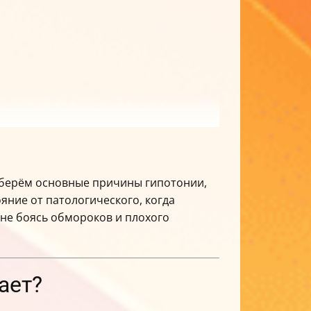
азберём основные причины гипотонии,
яние от патологического, когда
, не боясь обмороков и плохого
ает?