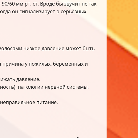
90/60 мм рт. ст. Вроде бы звучит не так
ногда он сигнализирует о серьёзных
 волосами низкое давление может быть
я причина у пожилых, беременных и
ижать давление.
ость), патологии нервной системы,
 неправильное питание.