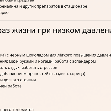
реналина и других препаратов в стационаре
арко
раз жизни при низком давлен
ока) с черным шоколадом для лёгкого повышения давле
ия: махи руками и ногами, работа с эспандером
он, отдых, избегать стрессов
 добавлением пряностей (гвоздика, корица)
 и долгого стояния
чей работе
шнего тонометра