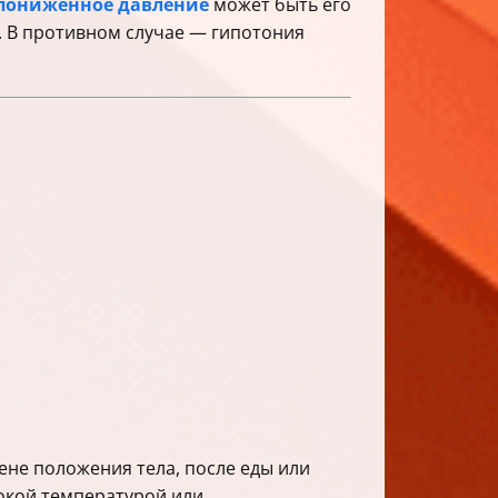
пониженное давление
может быть его
. В противном случае — гипотония
не положения тела, после еды или
сокой температурой или