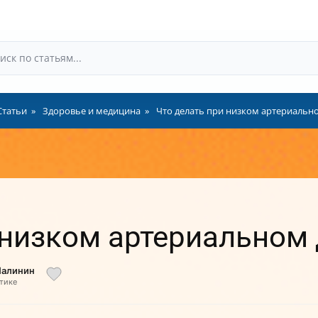
Статьи
Здоровье и медицина
Что делать при низком артериальн
 низком артериальном
Малинин
тике