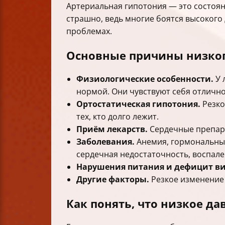
Артериальная гипотония — это состоян
страшно, ведь многие боятся высокого
проблемах.
Основные причины низко
Физиологические особенности.
У 
нормой. Они чувствуют себя отлично 
Ортостатическая гипотония.
Резко
тех, кто долго лежит.
Приём лекарств.
Сердечные препара
Заболевания.
Анемия, гормональные
сердечная недостаточность, воспале
Нарушения питания и дефицит в
Другие факторы.
Резкое изменение 
Как понять, что низкое да