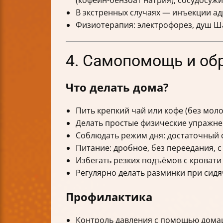
В экстренных случаях — инъекции ад
Физиотерапия: электрофорез, душ Ш
4. Самопомощь и об
Что делать дома?
Пить крепкий чай или кофе (без мол
Делать простые физические упражнен
Соблюдать режим дня: достаточный с
Питание: дробное, без переедания, с
Избегать резких подъёмов с кровати
Регулярно делать разминки при сидя
Профилактика
Контроль давления с помощью дома