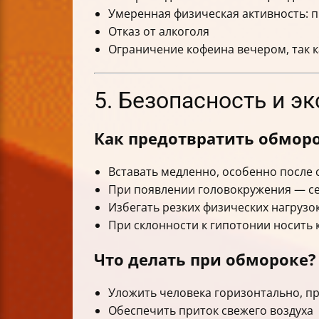
Умеренная физическая активность: п
Отказ от алкоголя
Ограничение кофеина вечером, так 
5. Безопасность и э
Как предотвратить обмор
Вставать медленно, особенно после 
При появлении головокружения — се
Избегать резких физических нагрузо
При склонности к гипотонии носить
Что делать при обмороке?
Уложить человека горизонтально, п
Обеспечить приток свежего воздуха