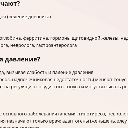
ачают?
ня (ведение дневника)
оглобина, ферритина, гормоны щитовидной железы, на
ога, невролога, гастроэнтеролога
а давление?
а, вызывая слабость и падение давления
реоз, надпочечниковая недостаточность) меняют тонус 
т на регуляцию сосудистого тонуса и могут вызывать ре
 основного заболевания (анемия, гипотиреоз, невроло
я назначают только врач: адаптогены (женьшень, элеу
ивающие средства