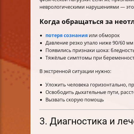
неврологическими нарушениями — это 
Когда обращаться за нео
потеря сознания
или обморок
Давление резко упало ниже 90/60 мм 
Появились признаки шока: бледность
Тяжёлые симптомы при беременнос
В экстренной ситуации нужно:
Уложить человека горизонтально, п
Освободить дыхательные пути, расст
Вызвать скорую помощь
3. Диагностика и ле