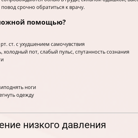
повод срочно обратиться к врачу.
тложной помощью?
рт. ст. с ухудшением самочувствия
, холодный пот, слабый пульс, спутанность сознания
ти
риподнять ноги
егнуть одежду
чение низкого давления