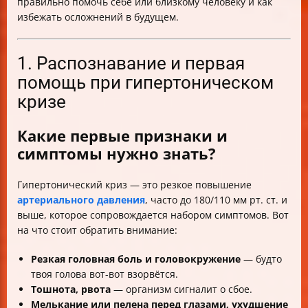
правильно помочь себе или близкому человеку и как
избежать осложнений в будущем.
1. Распознавание и первая
помощь при гипертоническом
кризе
Какие первые признаки и
симптомы нужно знать?
Гипертонический криз — это резкое повышение
артериального давления
, часто до 180/110 мм рт. ст. и
выше, которое сопровождается набором симптомов. Вот
на что стоит обратить внимание:
Резкая головная боль и головокружение
— будто
твоя голова вот-вот взорвётся.
Тошнота, рвота
— организм сигналит о сбое.
Мелькание или пелена перед глазами, ухудшение