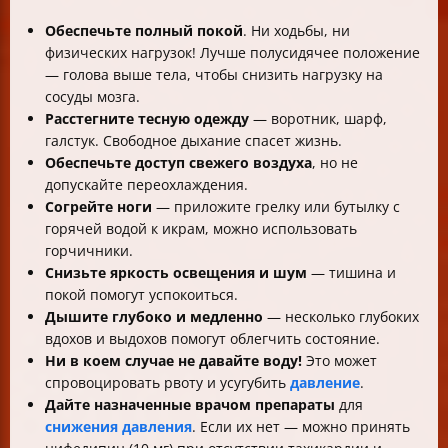
Обеспечьте полный покой
. Ни ходьбы, ни
физических нагрузок! Лучше полусидячее положение
— голова выше тела, чтобы снизить нагрузку на
сосуды мозга.
Расстегните тесную одежду
— воротник, шарф,
галстук. Свободное дыхание спасет жизнь.
Обеспечьте доступ свежего воздуха
, но не
допускайте переохлаждения.
Согрейте ноги
— приложите грелку или бутылку с
горячей водой к икрам, можно использовать
горчичники.
Снизьте яркость освещения и шум
— тишина и
покой помогут успокоиться.
Дышите глубоко и медленно
— несколько глубоких
вдохов и выдохов помогут облегчить состояние.
Ни в коем случае не давайте воду!
Это может
спровоцировать рвоту и усугубить
давление
.
Дайте назначенные врачом препараты
для
снижения давления
. Если их нет — можно принять