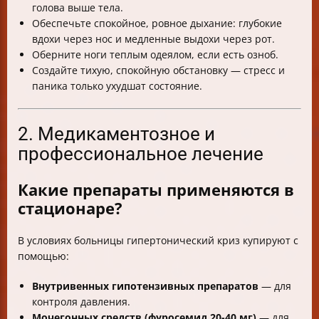
голова выше тела.
Обеспечьте спокойное, ровное дыхание: глубокие
вдохи через нос и медленные выдохи через рот.
Оберните ноги теплым одеялом, если есть озноб.
Создайте тихую, спокойную обстановку — стресс и
паника только ухудшат состояние.
2. Медикаментозное и
профессиональное лечение
Какие препараты применяются в
стационаре?
В условиях больницы гипертонический криз купируют с
помощью:
Внутривенных гипотензивных препаратов
— для
контроля давления.
Мочегонных средств (фуросемид 20-40 мг)
— для