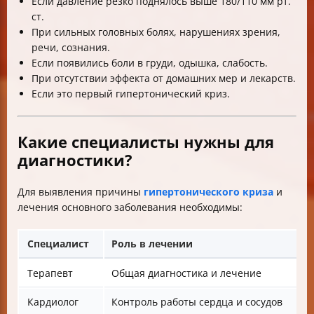
Если давление резко поднялось выше 180/110 мм рт.
ст.
При сильных головных болях, нарушениях зрения,
речи, сознания.
Если появились боли в груди, одышка, слабость.
При отсутствии эффекта от домашних мер и лекарств.
Если это первый гипертонический криз.
Какие специалисты нужны для
диагностики?
Для выявления причины
гипертонического криза
и
лечения основного заболевания необходимы:
Специалист
Роль в лечении
Терапевт
Общая диагностика и лечение
Кардиолог
Контроль работы сердца и сосудов