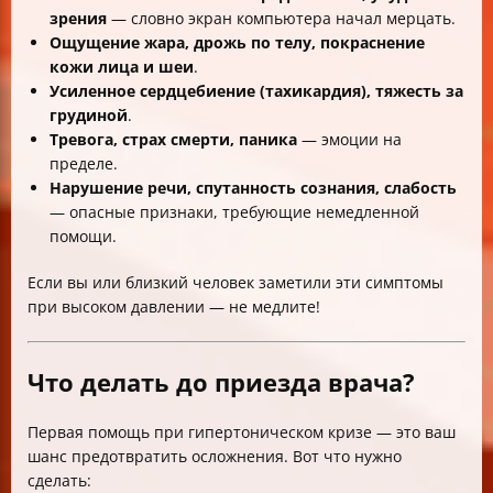
зрения
— словно экран компьютера начал мерцать.
Ощущение жара, дрожь по телу, покраснение
кожи лица и шеи
.
Усиленное сердцебиение (тахикардия), тяжесть за
грудиной
.
Тревога, страх смерти, паника
— эмоции на
пределе.
Нарушение речи, спутанность сознания, слабость
— опасные признаки, требующие немедленной
помощи.
Если вы или близкий человек заметили эти симптомы
при высоком давлении — не медлите!
Что делать до приезда врача?
Первая помощь при гипертоническом кризе — это ваш
шанс предотвратить осложнения. Вот что нужно
сделать: