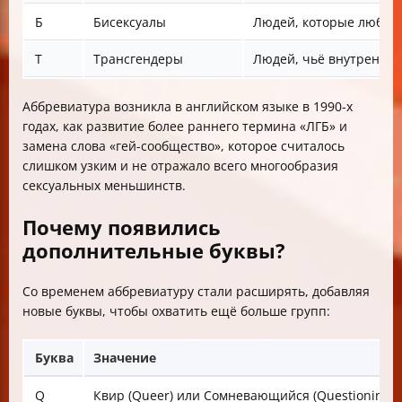
Б
Бисексуалы
Людей, которые любят
Т
Трансгендеры
Людей, чьё внутреннее
Аббревиатура возникла в английском языке в 1990-х
годах, как развитие более раннего термина «ЛГБ» и
замена слова «гей-сообщество», которое считалось
слишком узким и не отражало всего многообразия
сексуальных меньшинств.
Почему появились
дополнительные буквы?
Со временем аббревиатуру стали расширять, добавляя
новые буквы, чтобы охватить ещё больше групп:
Буква
Значение
Q
Квир (Queer) или Сомневающийся (Questioning)