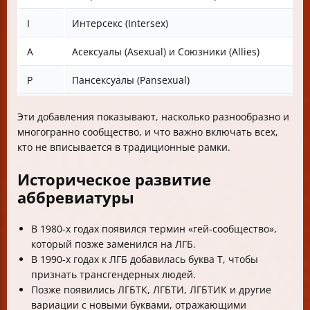
I
Интерсекс (Intersex)
A
Асексуалы (Asexual) и Союзники (Allies)
P
Пансексуалы (Pansexual)
Эти добавления показывают, насколько разнообразно и
многогранно сообщество, и что важно включать всех,
кто не вписывается в традиционные рамки.
Историческое развитие
аббревиатуры
В 1980-х годах появился термин «гей-сообщество»,
который позже заменился на ЛГБ.
В 1990-х годах к ЛГБ добавилась буква Т, чтобы
признать трансгендерных людей.
Позже появились ЛГБТК, ЛГБТИ, ЛГБТИК и другие
вариации с новыми буквами, отражающими