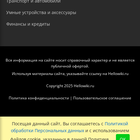
Транспорт и автомобили
Умные устройства и аксессуары
Финансы и кредиты
Вся информация на сайте носит справочный характер и не является
публичной офертой.
Используя материалы сайта, указывайте ссылку на Hellowiki.ru
Copyright 2025 Hellowiki.ru
Политика конфиденциальности
|
Пользовательское соглашение
Посещая данный сайт, Вы соглашаетесь с
Политикой
обработки Персональных данных
и с использованием
файлов cookie, указанных в данной Политике.
OK