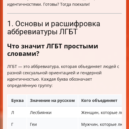
идентичностями. Готовы? Тогда поехали!
1. Основы и расшифровка
аббревиатуры ЛГБТ
Что значит ЛГБТ простыми
словами?
ЛГБТ — это аббревиатура, которая объединяет людей с
разной сексуальной ориентацией и гендерной
идентичностью. Каждая буква обозначает
определённую группу:
Буква
Значение на русском
Кого объединяет
Л
Лесбиянки
Женщин, которые люб
Г
Геи
Мужчин, которые любя