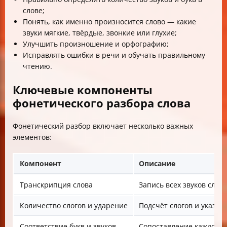
слове;
Понять, как именно произносится слово — какие
звуки мягкие, твёрдые, звонкие или глухие;
Улучшить произношение и орфографию;
Исправлять ошибки в речи и обучать правильному
чтению.
Ключевые компоненты
фонетического разбора слова
Фонетический разбор включает несколько важных
элементов:
Компонент
Описание
Транскрипция слова
Запись всех звуков слова
Количество слогов и ударение
Подсчёт слогов и указани
Соответствие букв и звуков
Сопоставление каждой бук