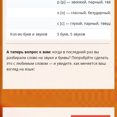
р [р] — звонкий, парный, твёрд
о [о] — гласный, безударный;
с [с] — глухой, парный, твёрдый
Кол-во букв и звуков
5 букв, 5 звуков
А теперь вопрос к вам:
когда в последний раз вы
разбирали слово на звуки и буквы? Попробуйте сделать
это с любимым словом — и увидите, как меняется ваш
взгляд на язык!