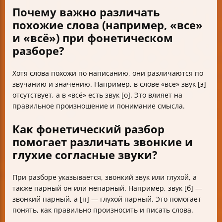
Почему важно различать
похожие слова (например, «все»
и «всё») при фонетическом
разборе?
Хотя слова похожи по написанию, они различаются по
звучанию и значению. Например, в слове «все» звук [э]
отсутствует, а в «всё» есть звук [о]. Это влияет на
правильное произношение и понимание смысла.
Как фонетический разбор
помогает различать звонкие и
глухие согласные звуки?
При разборе указывается, звонкий звук или глухой, а
также парный он или непарный. Например, звук [б] —
звонкий парный, а [п] — глухой парный. Это помогает
понять, как правильно произносить и писать слова.