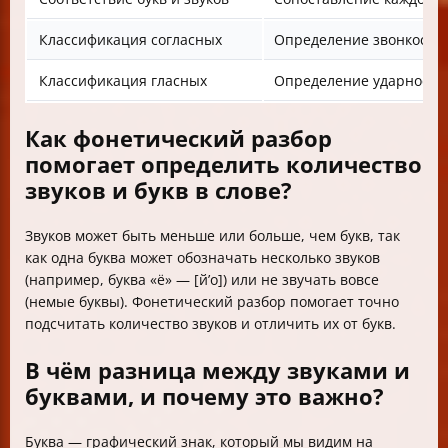
Классификация согласных
Определение звонкости/г
Классификация гласных
Определение ударности 
Как фонетический разбор
помогает определить количество
звуков и букв в слове?
Звуков может быть меньше или больше, чем букв, так
как одна буква может обозначать несколько звуков
(например, буква «ё» — [й’о]) или не звучать вовсе
(немые буквы). Фонетический разбор помогает точно
подсчитать количество звуков и отличить их от букв.
В чём разница между звуками и
буквами, и почему это важно?
Буква — графический знак, который мы видим на