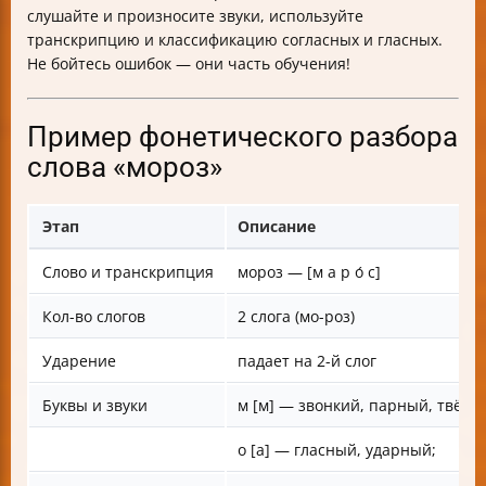
слушайте и произносите звуки, используйте
транскрипцию и классификацию согласных и гласных.
Не бойтесь ошибок — они часть обучения!
Пример фонетического разбора
слова «мороз»
Этап
Описание
Слово и транскрипция
мороз — [м а р о́ с]
Кол-во слогов
2 слога (мо-роз)
Ударение
падает на 2-й слог
Буквы и звуки
м [м] — звонкий, парный, твёрд
о [а] — гласный, ударный;