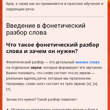
букв, а также как он применяется в практике обучения и
коррекции речи.
Введение в фонетический
разбор слова
Что такое фонетический разбор
слова и зачем он нужен?
Фонетический разбор — это детальный
анализ слова
на отдельные
звуки
, которые формируют его звучание.
Важно понимать, что слово состоит это из звуков —
реальных единиц речи, которые мы произносим.
Например, слово «кот» состоит из трёх звуков: [к], [о],
[т].
Зачем это нужно? Такой разбор помогает:
Правильно определить количество звуков и букв в