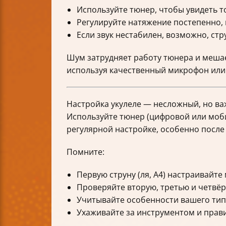
Используйте тюнер, чтобы увидеть т
Регулируйте натяжение постепенно,
Если звук нестабилен, возможно, ст
Шум затрудняет работу тюнера и меша
используя качественный микрофон или
Настройка укулеле — несложный, но ва
Используйте тюнер (цифровой или моби
регулярной настройке, особенно после
Помните:
Первую струну (ля, A4) настраивайте
Проверяйте вторую, третью и четвёрт
Учитывайте особенности вашего типа
Ухаживайте за инструментом и прав