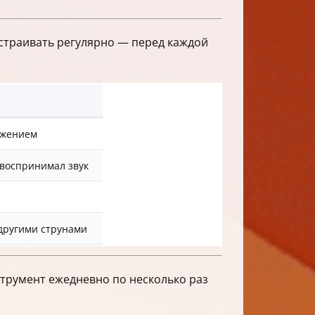
астраивать регулярно — перед каждой
яжением
 воспринимал звук
 другими струнами
струмент ежедневно по несколько раз