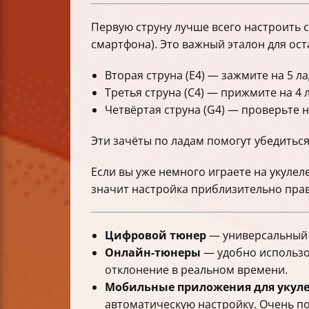
Первую струну лучше всего настроить 
смартфона). Это важный эталон для ост
Вторая струна (E4) — зажмите на 5 ла
Третья струна (C4) — прижмите на 4 
Четвёртая струна (G4) — проверьте на
Эти зачёты по ладам помогут убедиться
Если вы уже немного играете на укулел
значит настройка приблизительно пра
Цифровой тюнер
— универсальный и
Онлайн-тюнеры
— удобно использо
отклонение в реальном времени.
Мобильные приложения для укул
автоматическую настройку. Очень п