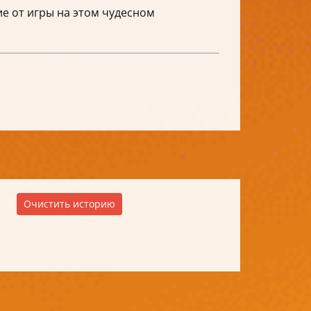
е от игры на этом чудесном
Очистить историю