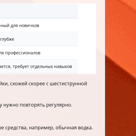
рный для новичков
 глубже
для профессионалов
ается, требует отдельных навыков
йки, схожей скорее с шестиструнной
у нужно повторять регулярно.
е средства, например, обычная водка.