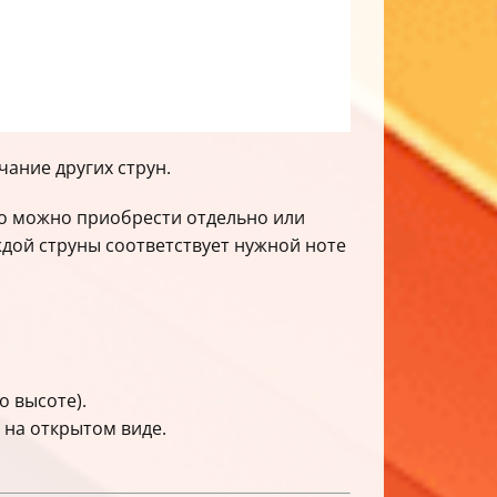
учание других струн.
го можно приобрести отдельно или
дой струны соответствует нужной ноте
о высоте).
 на открытом виде.