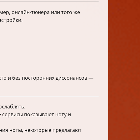
мер, онлайн-тюнера или того же
астройки.
исто и без посторонних диссонансов —
ослаблять.
 сервисы показывают ноту и
ния ноты, некоторые предлагают