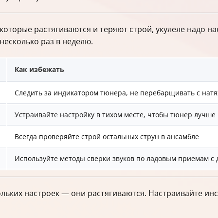
 которые растягиваются и теряют строй, укулеле надо н
несколько раз в неделю.
Как избежать
Следить за индикатором тюнера, не перебарщивать с нат
Устраивайте настройку в тихом месте, чтобы тюнер лучше
Всегда проверяйте строй остальных струн в ансамбле
Используйте методы сверки звуков по ладовым приемам с
льких настроек — они растягиваются. Настраивайте ин