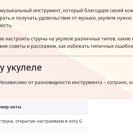
 музыкальный инструмент, который благодаря своей ком
рать и получать удовольствие от музыки, укулеле нужн
ность.
ак настроить струны на укулеле различных типов, какие
ские советы и расскажем, как избежать типичных ошибок
у укулеле
Независимо от разновидности инструмента – сопрано, к
мер ноты
 струна, открытую настраиваем в ноту G