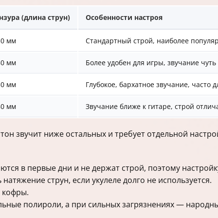
нзура (длина струн)
Особенности настроя
30 мм
Стандартный строй, наиболее популя
80 мм
Более удобен для игры, звучание чуть
30 мм
Глубокое, бархатное звучание, часто 
80 мм
Звучание ближе к гитаре, строй отлич
тон звучит ниже остальных и требует отдельной настро
тся в первые дни и не держат строй, поэтому настройк
натяжение струн, если укулеле долго не используется.
 кофры.
льные полироли, а при сильных загрязнениях — народны