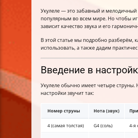
Укулеле — это забавный и мелодичный
популярным во всем мире. Но чтобы иг
зависит качество звука и его гармонич
В этой статье мы подробно разберём, к
использовать, а также дадим практиче
Введение в настройк
Укулеле обычно имеет четыре струны. 
настройки звучит так:
Номер струны
Нота (звук)
При
4 (самая толстая)
G4 (соль)
4-я