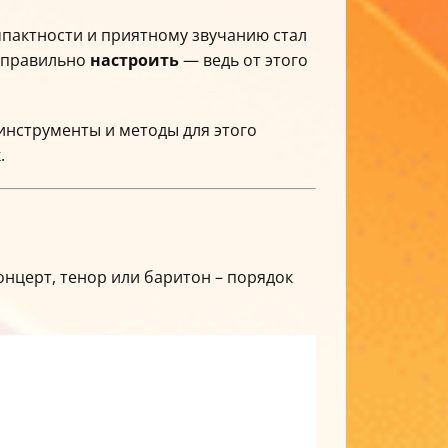
пактности и приятному звучанию стал
о правильно
настроить
— ведь от этого
 инструменты и методы для этого
.
онцерт, тенор или баритон – порядок