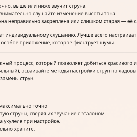
очно, выше или ниже звучит струна.
 внимательно слушайте изменение высоты тона.
руна неправильно закреплена или слишком старая — её с
ет индивидуальному слушанию. Лучше всего настраиват
 особое приложение, которое фильтрует шумы.
жный процесс, который позволяет добиться красивого и
льный), осваивайте методы настройки струн по ладовы
 замены струн.
 максимально точно.
ую струны, сверяя их звучание с эталоном.
 укулеле при настройке.
ильно храните.