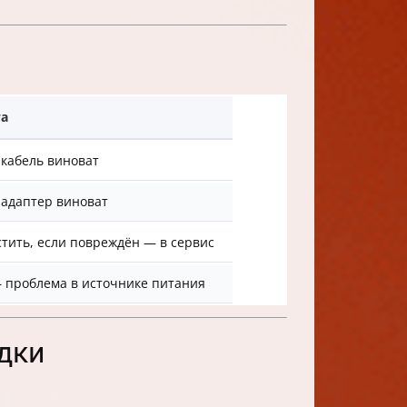
та
 кабель виноват
 адаптер виноват
тить, если повреждён — в сервис
— проблема в источнике питания
ядки