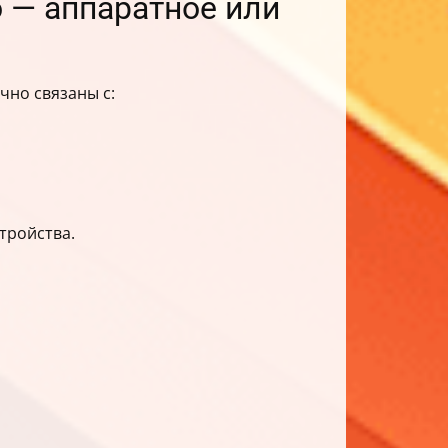
 — аппаратное или
чно связаны с:
тройства.