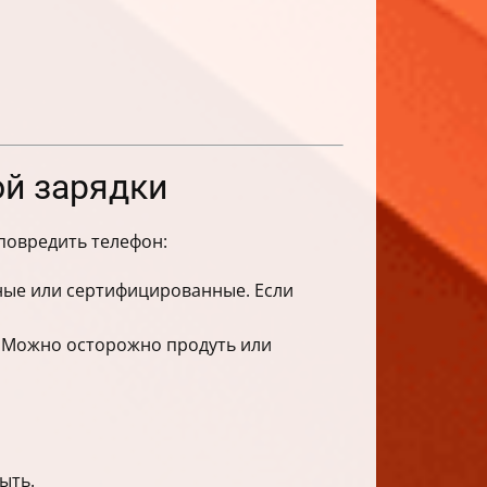
ой зарядки
повредить телефон:
ьные или сертифицированные. Если
и. Можно осторожно продуть или
ыть.