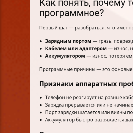
Как понять, почему 
Итог
программное?
Первый шаг — разобраться, что именн
Зарядным портом
— грязь, поврежд
Кабелем или адаптером
— износ, 
Аккумулятором
— износ, потеря ём
Программные причины — это фоновые п
Признаки аппаратных про
Телефон не реагирует на разные каб
Зарядка прерывается или не начинае
Порт зарядки шатается или видны п
Аккумулятор быстро разряжается даж