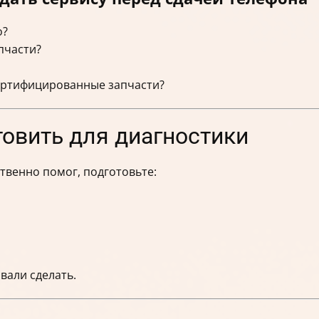
о?
пчасти?
ертифицированные запчасти?
овить для диагностики
твенно помог, подготовьте:
вали сделать.