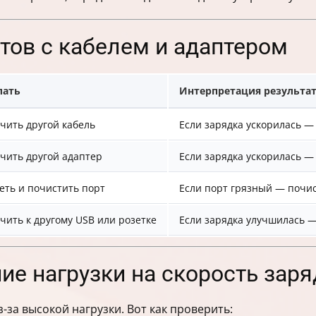
тов с кабелем и адаптером
лать
Интерпретация результа
чить другой кабель
Если зарядка ускорилась —
чить другой адаптер
Если зарядка ускорилась —
еть и почистить порт
Если порт грязный — почис
чить к другому USB или розетке
Если зарядка улучшилась 
ие нагрузки на скорость зар
за высокой нагрузки. Вот как проверить: