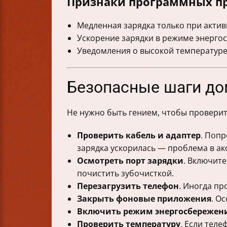
Признаки программных п
Медленная зарядка только при акти
Ускорение зарядки в режиме энерго
Уведомления о высокой температуре
Безопасные шаги до
Не нужно быть гением, чтобы проверит
Проверить кабель и адаптер
. Попр
зарядка ускорилась — проблема в ак
Осмотреть порт зарядки
. Включите
почистить зубочисткой.
Перезагрузить телефон
. Иногда п
Закрыть фоновые приложения
. О
Включить режим энергосбережен
Проверить температуру
. Если теле