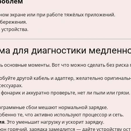
роблем
вном экране или при работе тяжёлых приложений.
сбережения.
 устройства.
ма для диагностики медленн
ь основные моменты. Вот что можно сделать без риска 
обуйте другой кабель и адаптер, желательно оригинал
сессуарах.
 фонарик и аккуратно проверьте, нет ли пыли или гряз
рограммные сбои мешают нормальной зарядке.
собенно те, что активно используют процессор и сеть.
ия
. Это уменьшит нагрузку и ускорит зарядку.
фон горячий, зарядка замедлится — дайте устройству ост