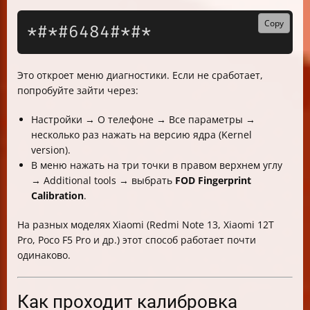
Copy
Это откроет меню диагностики. Если не сработает,
попробуйте зайти через:
Настройки → О телефоне → Все параметры →
несколько раз нажать на версию ядра (Kernel
version).
В меню нажать на три точки в правом верхнем углу
→ Additional tools → выбрать
FOD Fingerprint
Calibration
.
На разных моделях Xiaomi (Redmi Note 13, Xiaomi 12T
Pro, Poco F5 Pro и др.) этот способ работает почти
одинаково.
Как проходит калибровка