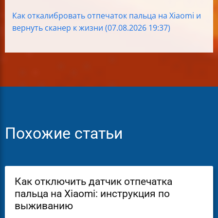
Как откалибровать отпечаток пальца на Xiaomi и
вернуть сканер к жизни (07.08.2026 19:37)
Похожие статьи
Как отключить датчик отпечатка
пальца на Xiaomi: инструкция по
выживанию