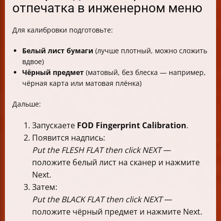
отпечатка в инженерном меню
Для калибровки подготовьте:
Белый лист бумаги
(лучше плотный, можно сложить
вдвое)
Чёрный предмет
(матовый, без блеска — например,
чёрная карта или матовая плёнка)
Дальше:
Запускаете
FOD Fingerprint Calibration
.
Появится надпись:
Put the FLESH FLAT then click NEXT
—
положите белый лист на сканер и нажмите
Next.
Затем:
Put the BLACK FLAT then click NEXT
—
положите чёрный предмет и нажмите Next.