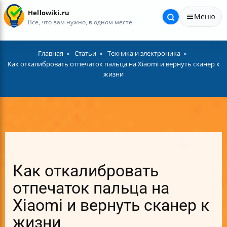
Hellowiki.ru
Меню
Всё, что вам нужно, в одном месте
Главная
Статьи
Техника и электроника
Как откалибровать отпечаток пальца на Xiaomi и вернуть сканер к
жизни
Как откалибровать
отпечаток пальца на
Xiaomi и вернуть сканер к
жизни