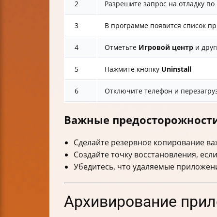
2
Разрешите запрос на отладку по
3
В программе появится список п
4
Отметьте
Игровой центр
и дру
5
Нажмите кнопку
Uninstall
6
Отключите телефон и перезагруз
Важные предосторожност
Сделайте резервное копирование ва
Создайте точку восстановления, есл
Убедитесь, что удаляемые приложени
Архивирование прил