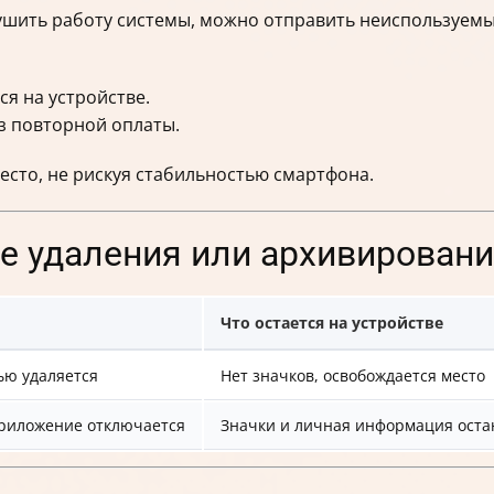
рушить работу системы, можно отправить неиспользуем
я на устройстве.
з повторной оплаты.
сто, не рискуя стабильностью смартфона.
ле удаления или архивирован
Что остается на устройстве
ью удаляется
Нет значков, освобождается место
риложение отключается
Значки и личная информация оста