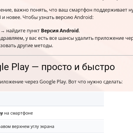
жение, важно понять, что ваш смартфон поддерживает 
 и новее. Чтобы узнать версию Android:
→ найдите пункт
Версия Android
.
здравляем, у вас есть все шансы удалить приложение чер
зовать другие методы.
le Play — просто и быстро
ложение через Google Play. Вот что нужно сделать:
ay
на смартфоне
авом верхнем углу экрана