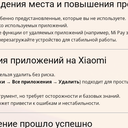
дения места и повышения пр
бенно предустановленные, которые вы не используете.
ко используемых приложений.
е функции от удаляемых приложений (например, Mi Pay з
ерезагружайте устройство для стабильной работы.
ия приложений на Xiaomi
льзя удалить без риска.
ки → Все приложения → Удалить
) подходит для просты
румент, но требует осторожности и базовых знаний.
жет привести к ошибкам и нестабильности.
ление прошло успешно