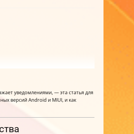
ажает уведомлениями, — эта статья для
ных версий Android и MIUI, и как
ства