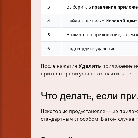
3
Выберите
Управление приложе
4
Найдите в списке
Игровой цент
5
Нажмите на приложение, затем 
6
Подтвердите удаление
После нажатия
Удалить
приложение ис
при повторной установке платить не пр
Что делать, если пр
Некоторые предустановленные приложен
стандартным способом. В этом случае