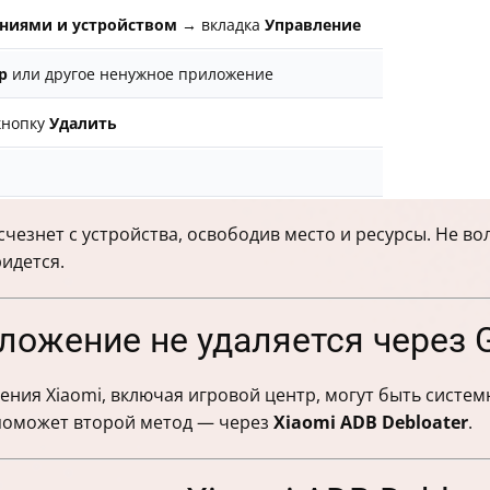
ниями и устройством
→ вкладка
Управление
р
или другое ненужное приложение
кнопку
Удалить
чезнет с устройства, освободив место и ресурсы. Не во
идется.
иложение не удаляется через G
ия Xiaomi, включая игровой центр, могут быть систем
 поможет второй метод — через
Xiaomi ADB Debloater
.