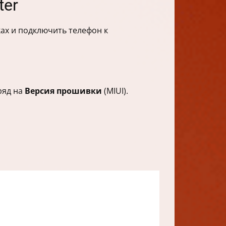
ter
ах и подключить телефон к
ряд на
Версия прошивки
(MIUI).