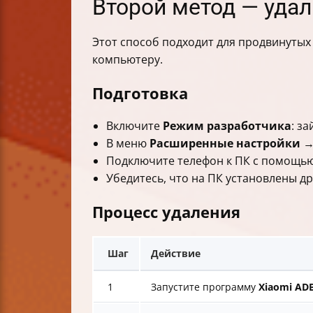
Второй метод — удал
Этот способ подходит для продвинутых
компьютеру.
Подготовка
Включите
Режим разработчика
: з
В меню
Расширенные настройки
Подключите телефон к ПК с помощью
Убедитесь, что на ПК установлены др
Процесс удаления
Шаг
Действие
1
Запустите программу
Xiaomi ADB