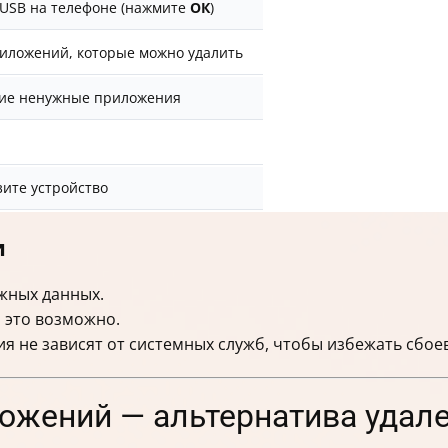
 USB на телефоне (нажмите
ОК
)
риложений, которые можно удалить
гие ненужные приложения
ите устройство
и
жных данных.
и это возможно.
я не зависят от системных служб, чтобы избежать сбоев
ожений — альтернатива удал