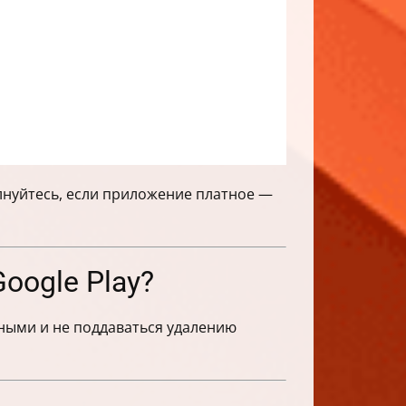
лнуйтесь, если приложение платное —
oogle Play?
ными и не поддаваться удалению