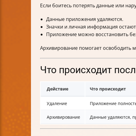
Если боитесь потерять данные или на
Данные приложения удаляются.
Значки и личная информация остаютс
Приложение можно восстановить бе
Архивирование помогает освободить ме
Что происходит пос
Действие
Что происходит
Удаление
Приложение полност
Архивирование
Данные удаляются, п