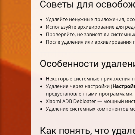
Советы для освобож
Удаляйте ненужные приложения, осо
Используйте архивирование для ред
Проверяйте, не зависят ли системны
После удаления или архивирования п
Особенности удален
Некоторые системные приложения не
Удаление через настройки (
Настрой
предустановленными программами.
Xiaomi ADB Debloater — мощный инст
Удаление системных компонентов мо
Как понять, что уда