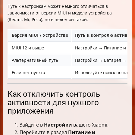
Путь к настройкам может немного отличаться в
зависимости от версии MIUI и модели устройства
(Redmi, Mi, Poco), но в целом он такой:
Версия MIUI / Устройство
Путь к контролю активно
MIUI 12 и выше
Настройки → Питание и про
Альтернативный путь
Настройки → Батарея → Нас
Если нет пункта
Используйте поиск по настр
Как отключить контроль
активности для нужного
приложения
Зайдите в
Настройки
вашего Xiaomi.
Перейдите в раздел
Питание и