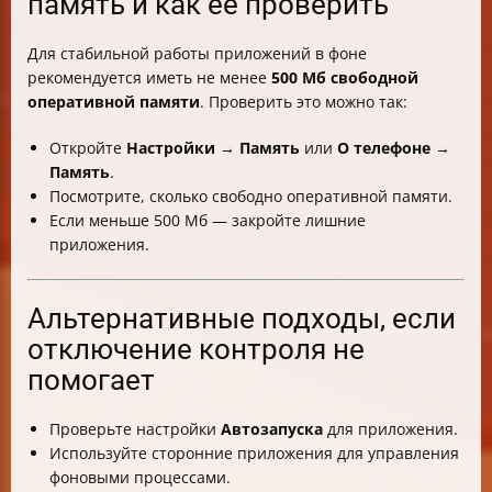
память и как её проверить
Для стабильной работы приложений в фоне
рекомендуется иметь не менее
500 Мб свободной
оперативной памяти
. Проверить это можно так:
Откройте
Настройки
→
Память
или
О телефоне
→
Память
.
Посмотрите, сколько свободно оперативной памяти.
Если меньше 500 Мб — закройте лишние
приложения.
Альтернативные подходы, если
отключение контроля не
помогает
Проверьте настройки
Автозапуска
для приложения.
Используйте сторонние приложения для управления
фоновыми процессами.