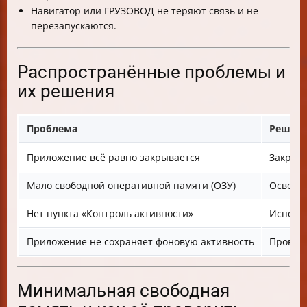
Навигатор или ГРУЗОВОД не теряют связь и не
перезапускаются.
Распространённые проблемы и
их решения
Проблема
Решен
Приложение всё равно закрывается
Закреп
Мало свободной оперативной памяти (ОЗУ)
Освобо
Нет пункта «Контроль активности»
Использ
Приложение не сохраняет фоновую активность
Проверь
Минимальная свободная