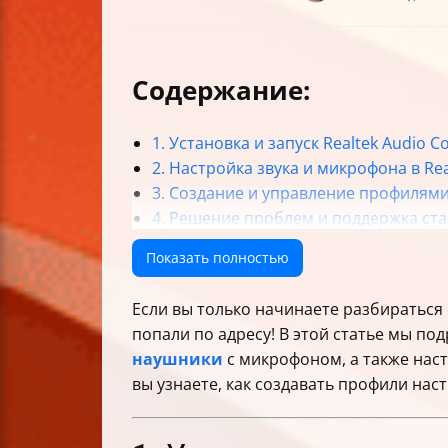
Содержание:
1. Установка и запуск Realtek Audio
2. Настройка звука и микрофона в Rea
3. Создание и управление профилям
4. Решение проблем и поддержка ст
Итог
Показать полностью
Если вы только начинаете разбираться 
попали по адресу! В этой статье мы под
наушники
с микрофоном, а также наст
вы узнаете, как создавать профили на