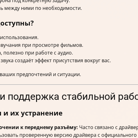
фона под конкретную задачу.
ь между ними по необходимости.
доступны?
использования.
звучания при просмотре фильмов.
, полезно при работе с аудио.
вука создаёт эффект присутствия вокруг вас.
ваших предпочтений и ситуации.
 и поддержка стабильной раб
 и их устранение
ючении к переднему разъёму:
Часто связано с драйве
ьзовать проверенную версию драйвера с официального 