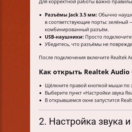
Для корректной работы важно правиль
Разъёмы Jack 3.5 мм:
Обычно наушн
в соответствующие порты: зелёный 
комбинированный разъём.
USB-наушники:
Просто подключите 
Убедитесь, что разъёмы не поврежде
После подключения включите Realtek Au
Как открыть Realtek Audio
Щёлкните правой кнопкой мыши по з
Выберите пункт «Настройки звука Rea
В открывшемся окне запустится Realt
2. Настройка звука и