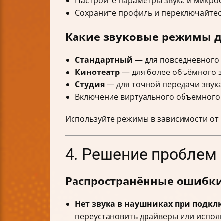
Настройте параметры звука и микро
Сохраните профиль и переключайтес
Какие звуковые режимы 
Стандартный
— для повседневного 
Кинотеатр
— для более объёмного 
Студия
— для точной передачи звука
Включение виртуального объемного з
Используйте режимы в зависимости от 
4. Решение проблем
Распространённые ошибки
Нет звука в наушниках при подкл
переустановить драйверы или испол