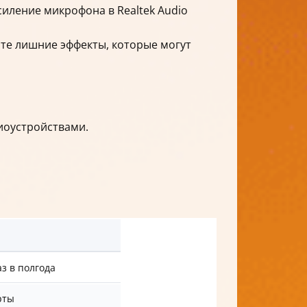
иление микрофона в Realtek Audio
ите лишние эффекты, которые могут
иоустройствами.
з в полгода
рты