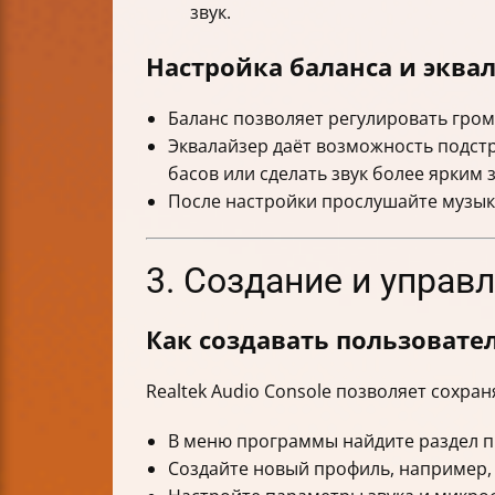
звук.
Настройка баланса и эква
Баланс позволяет регулировать гро
Эквалайзер даёт возможность подстр
басов или сделать звук более ярким з
После настройки прослушайте музыку
3. Создание и упра
Как создавать пользовате
Realtek Audio Console позволяет сохра
В меню программы найдите раздел 
Создайте новый профиль, например, 