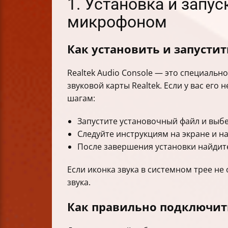
1. Установка и запус
микрофоном
Как установить и запустить
Realtek Audio Console — это специальн
звуковой карты Realtek. Если у вас его
шагам:
Запустите установочный файл и выбе
Следуйте инструкциям на экране и н
После завершения установки найдите
Если иконка звука в системном трее н
звука.
Как правильно подключит