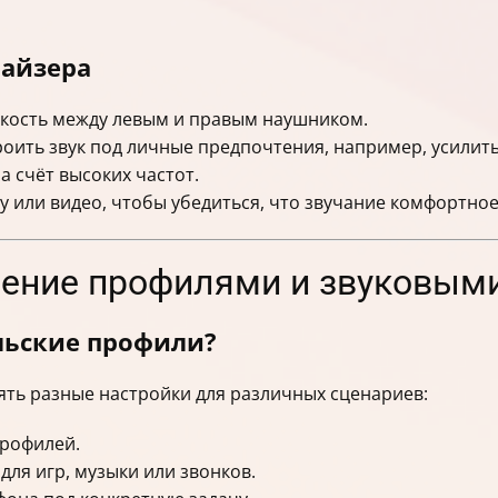
лайзера
мкость между левым и правым наушником.
оить звук под личные предпочтения, например, усилит
а счёт высоких частот.
 или видео, чтобы убедиться, что звучание комфортное
вление профилями и звуковы
льские профили?
нять разные настройки для различных сценариев:
профилей.
для игр, музыки или звонков.