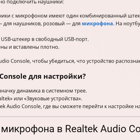
но подключить наушники:
ики с микрофоном имеют один комбинированный штекер
— для наушников, розовый — для
микрофона
. На ноутб
USB-штекер в свободный USB-порт.
ны и вставлены плотно.
dio Console, чтобы убедиться, что устройство распознан
 Console для настройки?
начку динамика в системном трее.
ltek» или «Звуковые устройства».
ek Audio Console, где вы сможете перейти к настройке 
 микрофона в Realtek Audio C