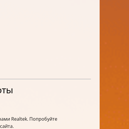
оты
рами Realtek. Попробуйте
сайта.