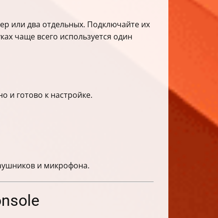
 или два отдельных. Подключайте их
уках чаще всего используется один
о и готово к настройке.
наушников и микрофона.
onsole