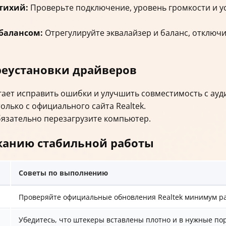
тихий:
Проверьте подключение, уровень громкости и ус
балансом:
Отрегулируйте эквалайзер и баланс, отключ
реустановки драйверов
гает исправить ошибки и улучшить совместимость с ауд
олько с официального сайта Realtek.
бязательно перезагрузите компьютер.
жанию стабильной работы
Советы по выполнению
Проверяйте официальные обновления Realtek минимум ра
Убедитесь, что штекеры вставлены плотно и в нужные по