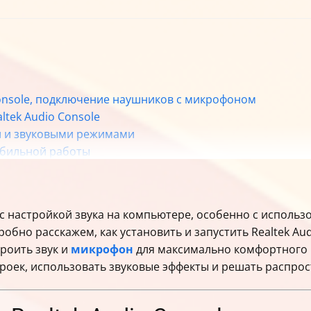
 Console, подключение наушников с микрофоном
ltek Audio Console
и и звуковыми режимами
абильной работы
с настройкой звука на компьютере, особенно с использов
робно расскажем, как установить и запустить Realtek Aud
роить звук и
микрофон
для максимально комфортного и
строек, использовать звуковые эффекты и решать распр