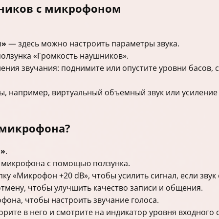
шников с микрофоном
и»
— здесь можно настроить параметры звука.
олзунка «Громкость наушников».
ения звучания: поднимите или опустите уровни басов, с
, например, виртуальный объемный звук или усиление б
 микрофона?
н
»
.
 микрофона с помощью ползунка.
у «Микрофон +20 dB», чтобы усилить сигнал, если звук
тмену, чтобы улучшить качество записи и общения.
фона, чтобы настроить звучание голоса.
рите в него и смотрите на индикатор уровня входного 