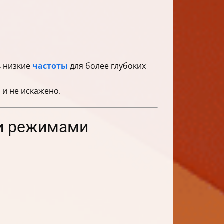
ь низкие
частоты
для более глубоких
 и не искажено.
ми режимами