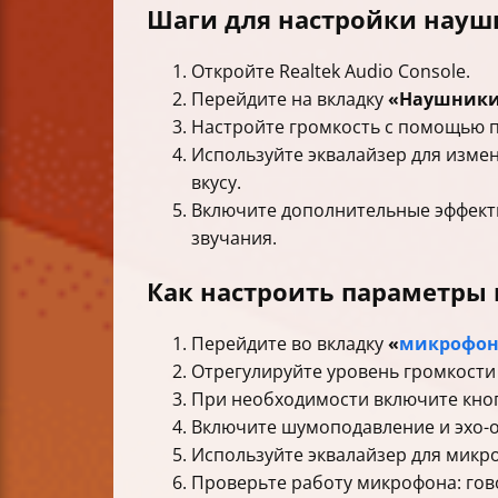
Шаги для настройки нау
Откройте Realtek Audio Console.
Перейдите на вкладку
«Наушник
Настройте громкость с помощью п
Используйте эквалайзер для измен
вкусу.
Включите дополнительные эффекты
звучания.
Как настроить параметры
Перейдите во вкладку
«
микрофо
Отрегулируйте уровень громкости
При необходимости включите кнопк
Включите шумоподавление и эхо-о
Используйте эквалайзер для микро
Проверьте работу микрофона: гово