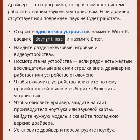
Драйвер — это программа, которая помогает системе
работать с вашим звуковым устройством. Если драйвер
отсутствует или повреждён, звук не будет работать.
Откройте «
диспетчер устройств
»: нажмите Win + R,
введите
и нажмите Enter.
devmgmt.msc
Найдите раздел «Звуковые, игровые и
видеоустройства».
Посмотрите на устройства — если рядом есть жёлтый
восклицательный знак или стрелка вниз, драйвер не
работает или устройство отключено.
Чтобы включить устройство, кликните по нему
правой кнопкой мыши и выберите «Включить
устройство».
Чтобы обновить драйвер, зайдите на сайт
производителя ноутбука или звуковой карты,
найдите нужную модель и скачайте последнюю
версию драйвера.
Установите драйвер и перезагрузите ноутбук.