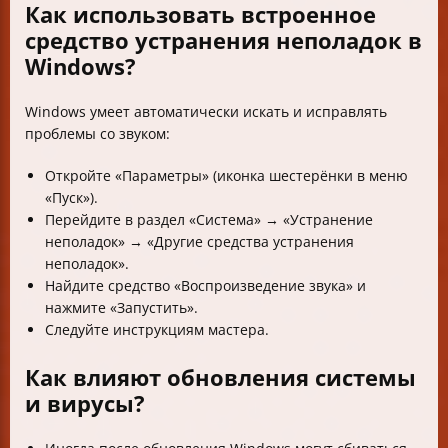
Как использовать встроенное
средство устранения неполадок в
Windows?
Windows умеет автоматически искать и исправлять
проблемы со звуком:
Откройте «Параметры» (иконка шестерёнки в меню
«Пуск»).
Перейдите в раздел «Система» → «Устранение
неполадок» → «Другие средства устранения
неполадок».
Найдите средство «Воспроизведение звука» и
нажмите «Запустить».
Следуйте инструкциям мастера.
Как влияют обновления системы
и вирусы?