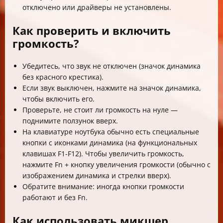
отключено или драйверы не установлены.
Как проверить и включить
громкость?
Убедитесь, что звук не отключен (значок динамика
без красного крестика).
Если звук выключен, нажмите на значок динамика,
чтобы включить его.
Проверьте, не стоит ли громкость на нуле —
поднимите ползунок вверх.
На клавиатуре ноутбука обычно есть специальные
кнопки с иконками динамика (на функциональных
клавишах F1-F12). Чтобы увеличить громкость,
нажмите Fn + кнопку увеличения громкости (обычно с
изображением динамика и стрелки вверх).
Обратите внимание: иногда кнопки громкости
работают и без Fn.
Как использовать микшер