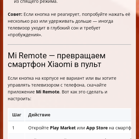
из спящего режима.
Совет:
Если кнопка не реагирует, попробуйте нажать её
несколько раз или удерживать дольше — иногда
телевизор уходит в глубокий сон и требует
«пробуждения».
Mi Remote — превращаем
смартфон Xiaomi в пульт
Если кнопка на корпусе не вариант или вы хотите
управлять телевизором с телефона, скачайте
приложение
Mi Remote
. Вот как это сделать и
настроить:
Шаг
Действие
1
Откройте
Play Market
или
App Store
на смартфоне