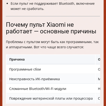
Если пульт не поддерживает Bluetooth, включение
может не сработать.
Почему пульт Xiaomi не
работает — основные причины
Проблемы с пультом могут быть как программными, так
и аппаратными. Вот что чаще всего случается:
Причина
Опи
Программные сбои
Ошиб
Неисправность ИК-приёмника
Меха
Сломанные Bluetooth/Wi-Fi модули
Нару
Повреждение материнской платы или процессора
Серь