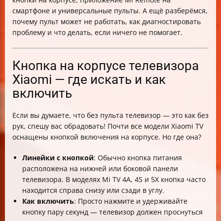
смартфоне и универсальные пульты. А ещё разберёмся,
почему пульт может не работать, как диагностировать
проблему и что делать, если ничего не помогает.
Кнопка на корпусе телевизора
Xiaomi — где искать и как
включить
Если вы думаете, что без пульта телевизор — это как без
рук, спешу вас обрадовать! Почти все модели Xiaomi TV
оснащены кнопкой включения на корпусе. Но где она?
Линейки с кнопкой
: Обычно кнопка питания
расположена на нижней или боковой панели
телевизора. В моделях Mi TV 4A, 4S и 5X кнопка часто
находится справа снизу или сзади в углу.
Как включить
: Просто нажмите и удерживайте
кнопку пару секунд — телевизор должен проснуться