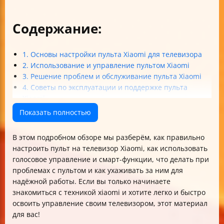
Содержание:
1. Основы настройки пульта Xiaomi для телевизора
2. Использование и управление пультом Xiaomi
3. Решение проблем и обслуживание пульта Xiaomi
4. Советы по эксплуатации и поддержке пульта
Xiaomi
Итог
Показать полностью
В этом подробном обзоре мы разберём, как правильно
настроить пульт на телевизор Xiaomi, как использовать
голосовое управление и смарт-функции, что делать при
проблемах с пультом и как ухаживать за ним для
надёжной работы. Если вы только начинаете
знакомиться с техникой xiaomi и хотите легко и быстро
освоить управление своим телевизором, этот материал
для вас!