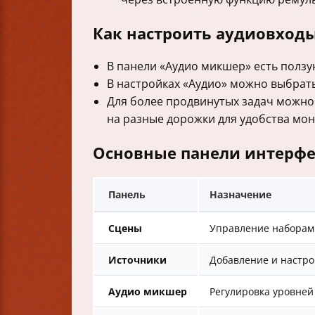
Как настроить аудиовход
В панели «Аудио микшер» есть ползу
В настройках «Аудио» можно выбрать
Для более продвинутых задач можно
на разные дорожки для удобства мон
Основные панели интерфе
Панель
Назначение
Сцены
Управление наборами
Источники
Добавление и настрой
Аудио микшер
Регулировка уровней