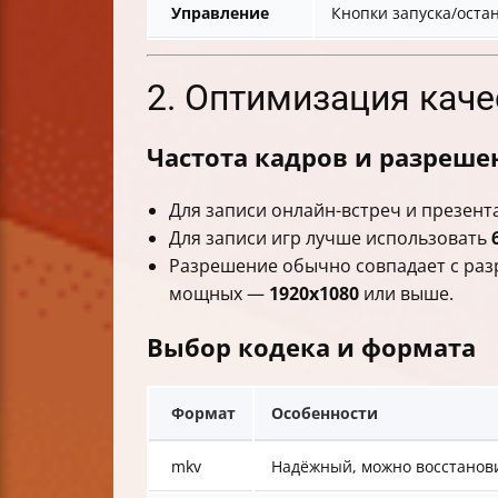
Управление
Кнопки запуска/оста
2. Оптимизация каче
Частота кадров и разреше
Для записи онлайн-встреч и презен
Для записи игр лучше использовать
Разрешение обычно совпадает с раз
мощных —
1920x1080
или выше.
Выбор кодека и формата
Формат
Особенности
mkv
Надёжный, можно восстанови