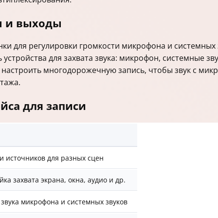
ы и выходы
нки для регулировки громкости микрофона и системных 
 устройства для захвата звука: микрофон, системные зв
 настроить многодорожечную запись, чтобы звук с мик
тажа.
йса для записи
 источников для разных сцен
ка захвата экрана, окна, аудио и др.
 звука микрофона и системных звуков