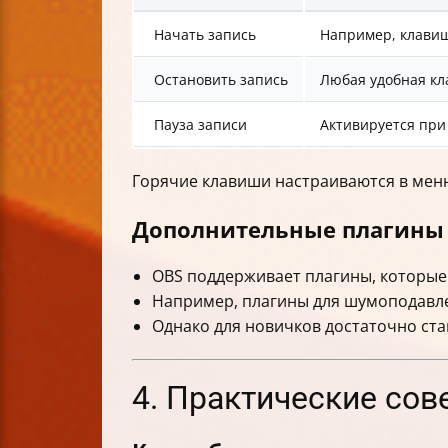
Начать запись
Например, клавиш
Остановить запись
Любая удобная кл
Пауза записи
Активируется при
Горячие клавиши настраиваются в мен
Дополнительные плагины
OBS поддерживает плагины, которые 
Например, плагины для шумоподавле
Однако для новичков достаточно ст
4. Практические сов