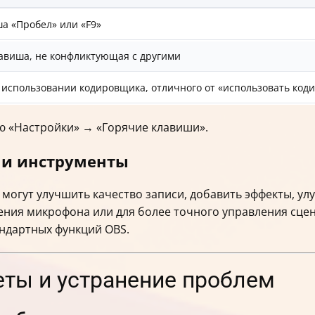
а «Пробел» или «F9»
авиша, не конфликтующая с другими
 использовании кодировщика, отличного от «использовать код
ю «Настройки» → «Горячие клавиши».
 и инструменты
могут улучшить качество записи, добавить эффекты, ул
ния микрофона или для более точного управления сце
андартных функций OBS.
еты и устранение проблем