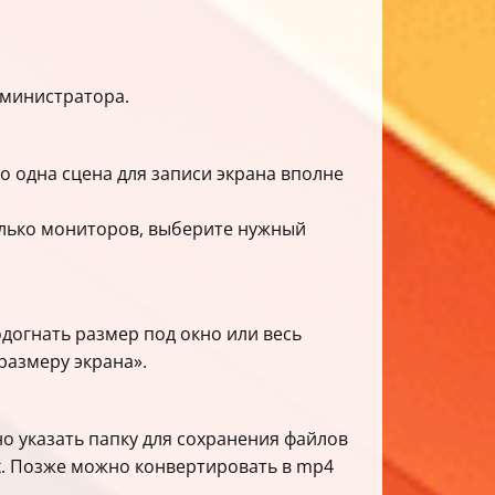
дминистратора.
о одна сцена для записи экрана вполне
колько мониторов, выберите нужный
одогнать размер под окно или весь
размеру экрана».
о указать папку для сохранения файлов
ях. Позже можно конвертировать в mp4