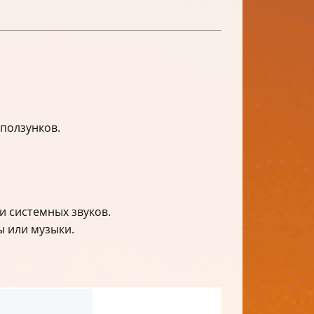
ползунков.
и системных звуков.
ы или музыки.