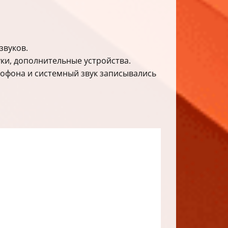
звуков.
уки, дополнительные устройства.
рофона и системный звук записывались