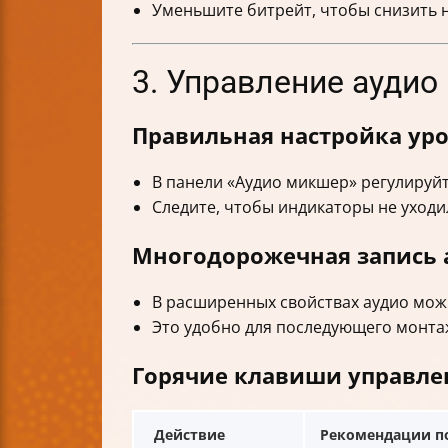
Уменьшите битрейт, чтобы снизить на
3. Управление аудио
Правильная настройка уро
В панели «Аудио микшер» регулируй
Следите, чтобы индикаторы не уходи
Многодорожечная запись 
В расширенных свойствах аудио мож
Это удобно для последующего монтаж
Горячие клавиши управле
Действие
Рекомендации п