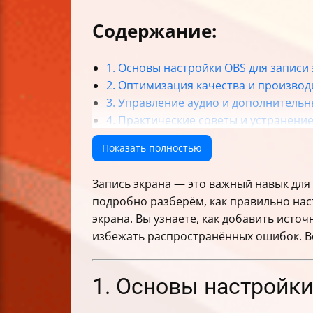
Содержание:
1. Основы настройки OBS для записи
2. Оптимизация качества и производ
3. Управление аудио и дополнитель
4. Практические советы и устранени
Итог
Показать полностью
Запись экрана — это важный навык для 
подробно разберём, как правильно на
экрана. Вы узнаете, как добавить исто
избежать распространённых ошибок. Вс
1. Основы настройки