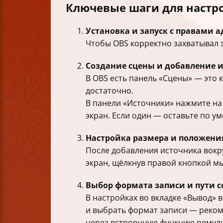
Ключевые шаги для настр
Установка и запуск с правами 
Чтобы OBS корректно захватывал 
Создание сцены и добавление 
В OBS есть панель «Сцены» — это 
достаточно.
В панели «Источники» нажмите на 
экран. Если один — оставьте по у
Настройка размера и положени
После добавления источника вокру
экран, щёлкнув правой кнопкой м
Выбор формата записи и пути 
В настройках во вкладке «Вывод»
и выбрать формат записи — реко
через встроенную функцию ремул