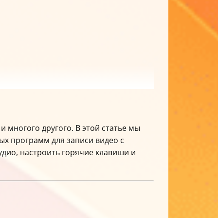
и многого другого. В этой статье мы
х программ для записи видео с
удио, настроить горячие клавиши и