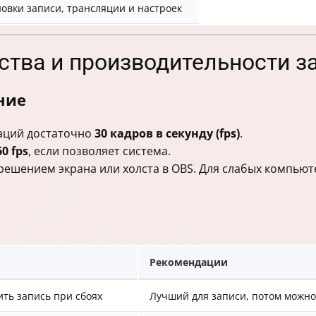
новки записи, трансляции и настроек
ства и производительности з
ние
таций достаточно
30 кадров в секунду (fps)
.
60 fps
, если позволяет система.
решением экрана или холста в OBS. Для слабых компью
Рекомендации
ть запись при сбоях
Лучший для записи, потом можно