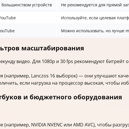
 большинством устройств
Не рекомендуется для прямой зап
 YouTube
Используйте, если целевая плат
YouTube
Можно использовать, но лучше m
льтров масштабирования
екунду видео. Для 1080p и 30 fps рекомендуют битрейт 
я (например, Lanczos 16 выборок) — они улучшают каче
ичить, если нагрузка на процессор высокая, чтобы из
утбуков и бюджетного оборудования
 (например, NVIDIA NVENC или AMD AVC), чтобы разгру