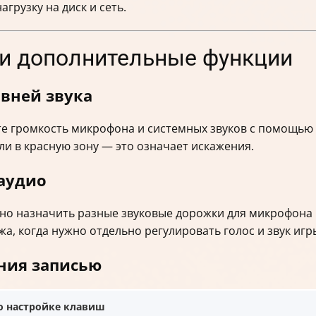
грузку на диск и сеть.
 и дополнительные функции
вней звука
те громкость микрофона и системных звуков с помощью 
ли в красную зону — это означает искажения.
аудио
но назначить разные звуковые дорожки для микрофона 
а, когда нужно отдельно регулировать голос и звук игр
ния записью
о настройке клавиш