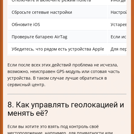
Сбросьте сетевые настройки
Настройки 
Обновите iOS
Устаревше
Проверьте батарею AirTag
Если испол
Убедитесь, что рядом есть устройства Apple
Для переда
Если после всех этих действий проблема не исчезла,
возможно, неисправен GPS-модуль или сотовая часть
устройства. В таком случае лучше обратиться в
сервисный центр.
8. Как управлять геолокацией и
менять её?
Если вы хотите это взять под контроль своё
местоположение, например, для приватности или