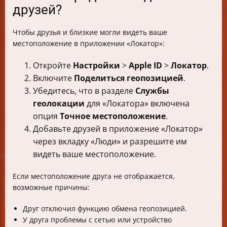
друзей?
Чтобы друзья и близкие могли видеть ваше
местоположение в приложении «Локатор»:
Откройте
Настройки
>
Apple ID
>
Локатор
.
Включите
Поделиться геопозицией
.
Убедитесь, что в разделе
Службы
геолокации
для «Локатора» включена
опция
Точное местоположение
.
Добавьте друзей в приложение «Локатор»
через вкладку «Люди» и разрешите им
видеть ваше местоположение.
Если местоположение друга не отображается,
возможные причины:
Друг отключил функцию обмена геопозицией.
У друга проблемы с сетью или устройство