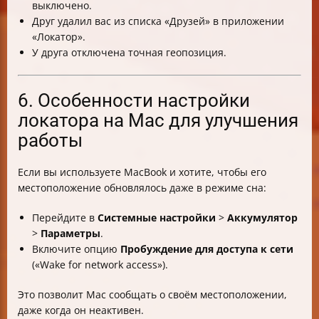
выключено.
Друг удалил вас из списка «Друзей» в приложении
«Локатор».
У друга отключена точная геопозиция.
6. Особенности настройки
локатора на Mac для улучшения
работы
Если вы используете MacBook и хотите, чтобы его
местоположение обновлялось даже в режиме сна:
Перейдите в
Системные настройки
>
Аккумулятор
>
Параметры
.
Включите опцию
Пробуждение для доступа к сети
(«Wake for network access»).
Это позволит Mac сообщать о своём местоположении,
даже когда он неактивен.