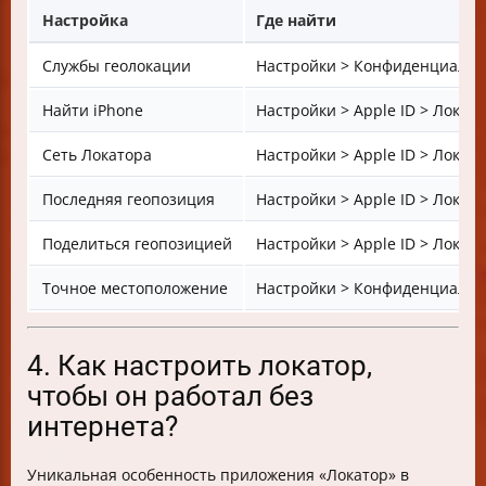
Настройка
Где найти
Службы геолокации
Настройки > Конфиденциальн
Найти iPhone
Настройки > Apple ID > Локат
Сеть Локатора
Настройки > Apple ID > Локат
Последняя геопозиция
Настройки > Apple ID > Локат
Поделиться геопозицией
Настройки > Apple ID > Локат
Точное местоположение
Настройки > Конфиденциально
4. Как настроить локатор,
чтобы он работал без
интернета?
Уникальная особенность приложения «Локатор» в