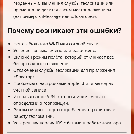
геоданными, выключил службы геолокации или
временно не делится своим местоположением
(например, в iMessage или «Локаторе»).
Почему возникают эти ошибки?
Нет стабильного Wi-Fi или сотовой связи.
Устройство выключено или разряжено.
Включён режим полёта, который отключает все
беспроводные соединения.
Отключены службы геолокации для приложения
«Локатор».
Проблемы с настройками apple id или выход из
учётной записи.
Использование VPN, который может мешать
определению геопозиции.
Режим низкого энергопотребления ограничивает
работу геолокации.
Устаревшая версия iOS с багами в работе локатора.