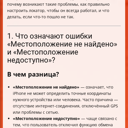
показывает местоположение?
почему возникают такие проблемы, как правильно
8. Как управлять геолокацией и менять её?
настроить локатор, чтобы он всегда работал, и что
Итог: как настроить локатор iPhone, чтобы избежать
делать, если что-то пошло не так.
ошибки «Местоположение не найдено»
1. Что означают ошибки
«Местоположение не найдено»
и «Местоположение
недоступно»?
В чем разница?
«Местоположение не найдено»
— означает, что
iPhone не может определить точные координаты
нужного устройства или человека. Часто причина —
отсутствие интернет-соединения, отключённый GPS
или проблемы с сетью.
«Местоположение недоступно»
— чаще связано с
тем, что пользователь отключил функцию обмена