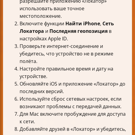
разрешайте приложению «Локатор»
использовать ваше точное
местоположение.
Включите функции
Найти iPhone
,
Сеть
Локатора
и
Последняя геопозиция
в
настройках Apple ID.
Проверьте интернет-соединение и
убедитесь, что устройство не в режиме
полёта.
Настройте правильное время и дату на
устройстве.
Обновляйте iOS и приложение «Локатор» до
последних версий.
Используйте сброс сетевых настроек, если
возникают проблемы с передачей данных.
Для Mac включите пробуждение для доступа
к сети.
Добавляйте друзей в «Локатор» и убедитесь,