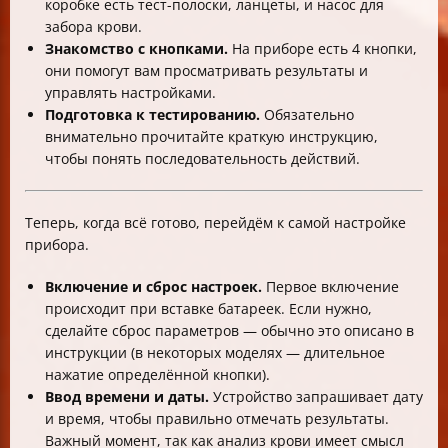
коробке есть тест-полоски, ланцеты, и насос для
забора крови.
Знакомство с кнопками.
На приборе есть 4 кнопки,
они помогут вам просматривать результаты и
управлять настройками.
Подготовка к тестированию.
Обязательно
внимательно прочитайте краткую инструкцию,
чтобы понять последовательность действий.
Теперь, когда всё готово, перейдём к самой настройке
прибора.
Включение и сброс настроек.
Первое включение
происходит при вставке батареек. Если нужно,
сделайте сброс параметров — обычно это описано в
инструкции (в некоторых моделях — длительное
нажатие определённой кнопки).
Ввод времени и даты.
Устройство запрашивает дату
и время, чтобы правильно отмечать результаты.
Важный момент, так как анализ крови имеет смысл