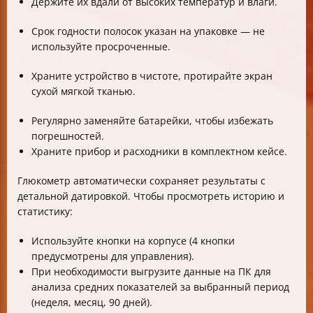
Держите их вдали от высоких температур и влаги.
Срок годности полосок указан на упаковке — не
используйте просроченные.
Храните устройство в чистоте, протирайте экран
сухой мягкой тканью.
Регулярно заменяйте батарейки, чтобы избежать
погрешностей.
Храните прибор и расходники в комплектном кейсе.
Глюкометр автоматически сохраняет результаты с
детальной датировкой. Чтобы просмотреть историю и
статистику:
Используйте кнопки на корпусе (4 кнопки
предусмотрены для управления).
При необходимости выгрузите данные на ПК для
анализа средних показателей за выбранный период
(неделя, месяц, 90 дней).