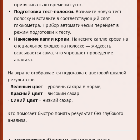
привязывать ко времени суток.
Подготовка тест-полоски.
Возьмите новую тест-
полоску и вставьте в соответствующий слот
глюкометра. Прибор автоматически перейдёт в
режим подготовки к тесту.
Нанесение капли крови.
Нанесите каплю крови на
специальное окошко на полоске — жидкость
всасывается сама, что упрощает проведение
анализа.
На экране отображается подсказка с цветовой шкалой
результатов:
-
Зелёный цвет
– уровень сахара в норме,
-
Красный цвет
– высокий сахар,
-
Синий цвет
– низкий сахар.
Это помогает быстро понять результат без глубокого
анализа.