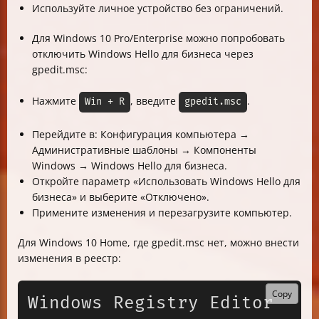
Используйте личное устройство без ограничений.
Для Windows 10 Pro/Enterprise можно попробовать
отключить Windows Hello для бизнеса через
gpedit.msc:
Нажмите
, введите
.
Win + R
gpedit.msc
Перейдите в: Конфигурация компьютера →
Административные шаблоны → Компоненты
Windows → Windows Hello для бизнеса.
Откройте параметр «Использовать Windows Hello для
бизнеса» и выберите «Отключено».
Примените изменения и перезагрузите компьютер.
Для Windows 10 Home, где gpedit.msc нет, можно внести
изменения в реестр:
Copy
Windows Registry Editor 