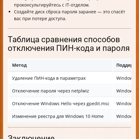
проконсультируйтесь с IT-отделом.
Создайте диск сброса пароля заранее — это спасёт
вас при потере доступа.
Таблица сравнения способов
отключения ПИН-кода и пароля
Метод
Поддержи
Удаление ПИН-кода в параметрах
Windows 1
Отключение пароля через netplwiz
Windows 1
Отключение Windows Hello через gpedit.msc
Windows 10
Изменение реестра для Windows 10 Home
Windows 
Заключение