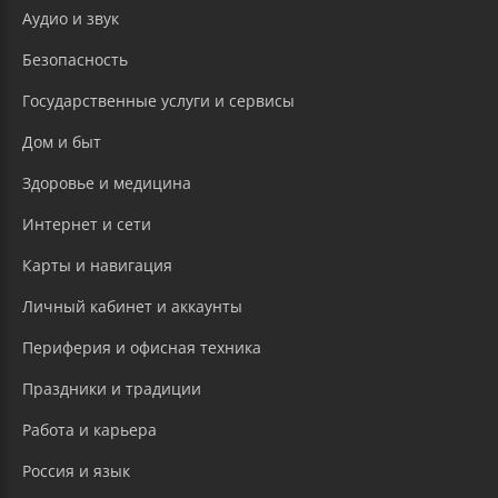
Аудио и звук
Безопасность
Государственные услуги и сервисы
Дом и быт
Здоровье и медицина
Интернет и сети
Карты и навигация
Личный кабинет и аккаунты
Периферия и офисная техника
Праздники и традиции
Работа и карьера
Россия и язык