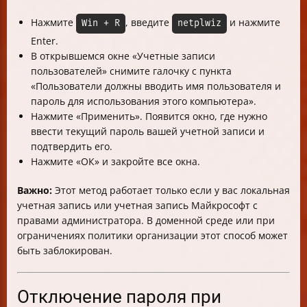
Нажмите
, введите
и нажмите
Win + R
netplwiz
Enter.
В открывшемся окне «Учетные записи
пользователей» снимите галочку с пункта
«Пользователи должны вводить имя пользователя и
пароль для использования этого компьютера».
Нажмите «Применить». Появится окно, где нужно
ввести текущий пароль вашей учетной записи и
подтвердить его.
Нажмите «ОК» и закройте все окна.
Важно:
Этот метод работает только если у вас локальная
учетная запись или учетная запись Майкрософт с
правами администратора. В доменной среде или при
ограничениях политики организации этот способ может
быть заблокирован.
Отключение пароля при