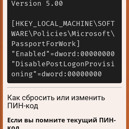
Version 5.00

[HKEY_LOCAL_MACHINE\SOFT
WARE\Policies\Microsoft\
PassportForWork]

"Enabled"=dword:00000000

"DisablePostLogonProvisi
Как сбросить или изменить
ПИН-код
Если вы помните текущий ПИН-
код