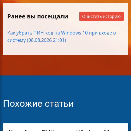
Ранее вы посещали
Очистить историю
Как убрать ПИН-код на Windows 10 при входе в
систему (08.08.2026 21:01)
Похожие статьи