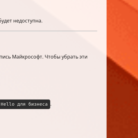
будет недоступна.
апись Майкрософт. Чтобы убрать эти
.
 Hello для бизнеса