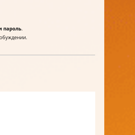
и пароль
.
обуждении.