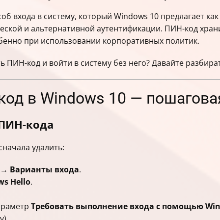
б входа в систему, который Windows 10 предлагает как
еской и альтернативной аутентификации. ПИН-код храни
бенно при использовании корпоративных политик.
ь ПИН-код и войти в систему без него? Давайте разбира
код в Windows 10 — пошагова
 ПИН-кода
 сначала удалить:
→
Варианты входа
.
s Hello
.
параметр
Требовать выполнение входа с помощью Wind
).