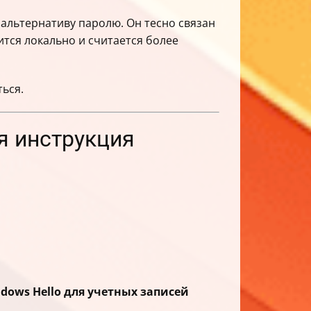
 альтернативу паролю. Он тесно связан
тся локально и считается более
ться.
я инструкция
ows Hello для учетных записей