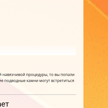
ой навязчивой процедуры, то вы попали
акие подводные камни могут встретиться
ает