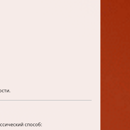
ости.
ссический способ: