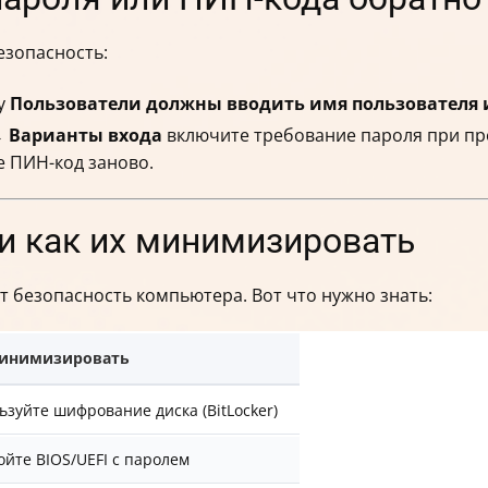
езопасность:
ку
Пользователи должны вводить имя пользователя 
→
Варианты входа
включите требование пароля при пр
е ПИН-код заново.
и как их минимизировать
 безопасность компьютера. Вот что нужно знать:
минимизировать
ьзуйте шифрование диска (BitLocker)
ойте BIOS/UEFI с паролем