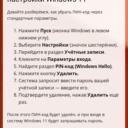
Давайте разберёмся, как убрать ПИН-код через
стандартные параметры.
Нажмите
Пуск
(иконка Windows в левом
нижнем углу).
Выберите
Настройки
(значок шестерёнки).
Перейдите в раздел
Учётные записи
.
Кликните на
Параметры входа
.
Найдите раздел
PIN-код (Windows Hello)
.
Нажмите кнопку
Удалить
.
Система запросит ввести пароль вашей
учётной записи — введите его.
Подтвердите удаление, нажав
Удалить
ещё
раз.
После этого ПИН-код будет удалён, и при входе в
систему Windows 11 будет запрашивать пароль.