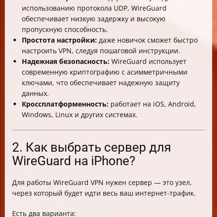
использованию протокола UDP, WireGuard
обеспечивает низкую задержку и высокую
пропускную способность.
Простота настройки:
даже новичок сможет быстро
настроить VPN, следуя пошаговой инструкции.
Надежная безопасность:
WireGuard использует
современную криптографию с асимметричными
ключами, что обеспечивает надежную защиту
данных.
Кроссплатформенность:
работает на iOS, Android,
Windows, Linux и других системах.
2. Как выбрать сервер для
WireGuard на iPhone?
Для работы WireGuard VPN нужен сервер — это узел,
через который будет идти весь ваш интернет-трафик.
Есть два варианта: