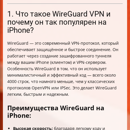
1. Что такое WireGuard VPN и
почему он так популярен на
iPhone?
WireGuard — это современный VPN-протокол, который
обеспечивает защищённое и быстрое соединение. Он
работает через создание зашифрованного туннеля
между вашим iPhone (клиентом) и VPN-сервером.
Особенность WireGuard в том, что он использует
минималистичный и эффективный код — всего около
4000 строк, что намного меньше, чем у классических
протоколов OpenVPN или IPSec. Это делает WireGuard
легким, быстрым и надежным.
Преимущества WireGuard на
iPhone:
Высокая скорость:
благодаря легкому коду и