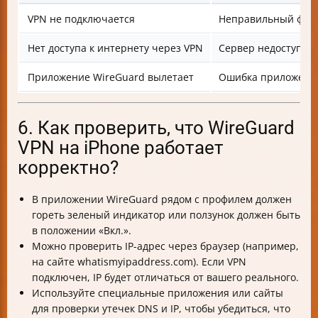
VPN не подключается
Неправильный файл
Нет доступа к интернету через VPN
Сервер недоступен
Приложение WireGuard вылетает
Ошибка приложения
6. Как проверить, что WireGuard
VPN на iPhone работает
корректно?
В приложении WireGuard рядом с профилем должен
гореть зеленый индикатор или ползунок должен быть
в положении «Вкл.».
Можно проверить IP-адрес через браузер (например,
на сайте whatismyipaddress.com). Если VPN
подключен, IP будет отличаться от вашего реального.
Используйте специальные приложения или сайты
для проверки утечек DNS и IP, чтобы убедиться, что