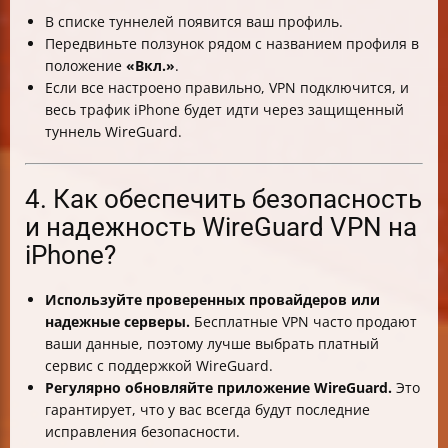
В списке туннелей появится ваш профиль.
Передвиньте ползунок рядом с названием профиля в
положение
«Вкл.»
.
Если все настроено правильно, VPN подключится, и
весь трафик iPhone будет идти через защищенный
туннель WireGuard.
4. Как обеспечить безопасность
и надежность WireGuard VPN на
iPhone?
Используйте проверенных провайдеров или
надежные серверы.
Бесплатные VPN часто продают
ваши данные, поэтому лучше выбрать платный
сервис с поддержкой WireGuard.
Регулярно обновляйте приложение WireGuard.
Это
гарантирует, что у вас всегда будут последние
исправления безопасности.