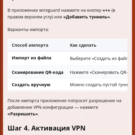
В приложении wireguard нажмите на кнопку
«+»
(в
правом верхнем углу) или
«Добавить туннель»
.
Варианты импорта:
Способ импорта
Как сделать
Импорт из файла
Выберите «Создать из файла и
Сканирование QR-кода
Нажмите «Сканировать QR-код»
Создать вручную
Можно создать пустой туннель
После импорта приложение попросит разрешение на
добавление VPN-конфигурации — нажмите
«Разрешить»
.
Шаг 4. Активация VPN