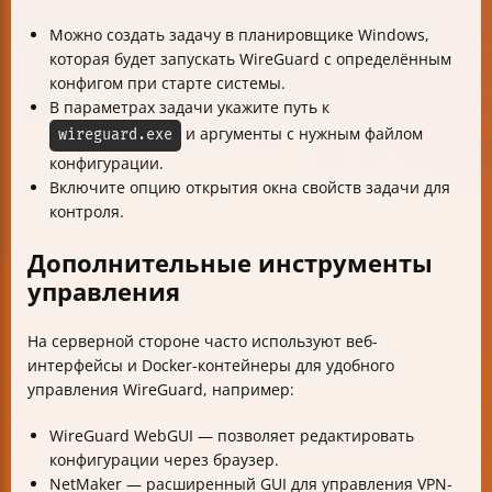
Можно создать задачу в планировщике Windows,
которая будет запускать WireGuard с определённым
конфигом при старте системы.
В параметрах задачи укажите путь к
и аргументы с нужным файлом
wireguard.exe
конфигурации.
Включите опцию открытия окна свойств задачи для
контроля.
Дополнительные инструменты
управления
На серверной стороне часто используют веб-
интерфейсы и Docker-контейнеры для удобного
управления WireGuard, например:
WireGuard WebGUI — позволяет редактировать
конфигурации через браузер.
NetMaker — расширенный GUI для управления VPN-