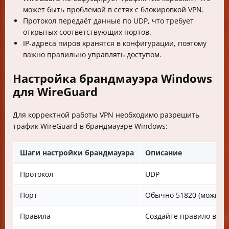
может быть проблемой в сетях с блокировкой VPN.
Протокол передаёт данные по UDP, что требует
открытых соответствующих портов.
IP-адреса пиров хранятся в конфигурации, поэтому
важно правильно управлять доступом.
Настройка брандмауэра Windows
для WireGuard
Для корректной работы VPN необходимо разрешить
трафик WireGuard в брандмауэре Windows:
Шаги настройки брандмауэра
Описание
Протокол
UDP
Порт
Обычно 51820 (можно у
Правила
Создайте правило вхо