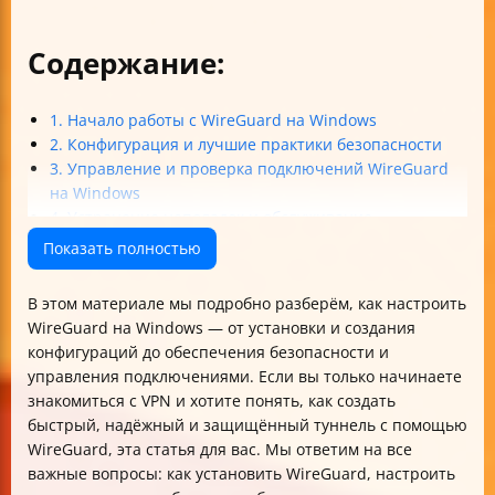
Содержание:
1. Начало работы с WireGuard на Windows
2. Конфигурация и лучшие практики безопасности
3. Управление и проверка подключений WireGuard
на Windows
4. Устранение неполадок и обслуживание
Итог
Показать полностью
В этом материале мы подробно разберём, как настроить
WireGuard на Windows — от установки и создания
конфигураций до обеспечения безопасности и
управления подключениями. Если вы только начинаете
знакомиться с VPN и хотите понять, как создать
быстрый, надёжный и защищённый туннель с помощью
WireGuard, эта статья для вас. Мы ответим на все
важные вопросы: как установить WireGuard, настроить