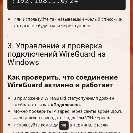
Или используйте так называемый «белый список» IP,
которые не будут идти через туннель.
3. Управление и проверка
подключений WireGuard на
Windows
Как проверить, что соединение
WireGuard активно и работает
В приложении WireGuard статус туннеля должен
отображаться как
«Подключен»
.
Можно проверить IP-адрес через сайты вроде 2ip.ru
— он должен совпадать с адресом VPN-сервера.
Используйте команду
в терминале (если
wg
установлен) для просмотра статистики и состояния