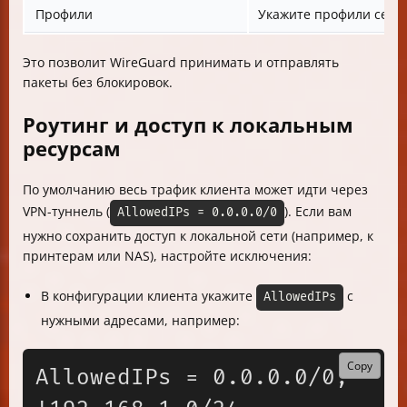
Профили
Укажите профили сети 
Это позволит WireGuard принимать и отправлять
пакеты без блокировок.
Роутинг и доступ к локальным
ресурсам
По умолчанию весь трафик клиента может идти через
VPN-туннель (
). Если вам
AllowedIPs = 0.0.0.0/0
нужно сохранить доступ к локальной сети (например, к
принтерам или NAS), настройте исключения:
В конфигурации клиента укажите
с
AllowedIPs
нужными адресами, например:
Copy
AllowedIPs = 0.0.0.0/0, 