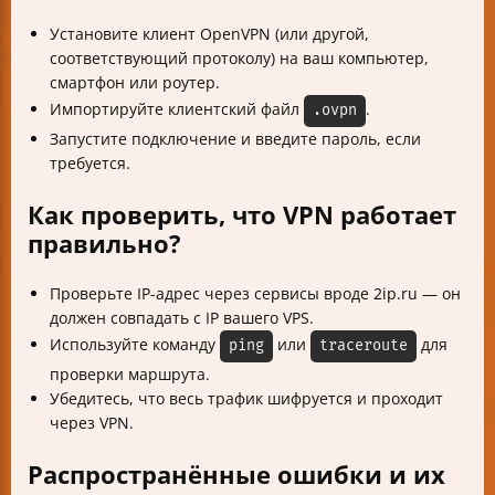
Установите клиент OpenVPN (или другой,
соответствующий протоколу) на ваш компьютер,
смартфон или роутер.
Импортируйте клиентский файл
.
.ovpn
Запустите подключение и введите пароль, если
требуется.
Как проверить, что VPN работает
правильно?
Проверьте IP-адрес через сервисы вроде 2ip.ru — он
должен совпадать с IP вашего VPS.
Используйте команду
или
для
ping
traceroute
проверки маршрута.
Убедитесь, что весь трафик шифруется и проходит
через VPN.
Распространённые ошибки и их