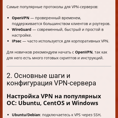
Самые популярные протоколы для VPN-серверов:
OpenVPN
— проверенный временем,
поддерживается большинством клиентов и роутеров.
WireGuard
— современный, быстрый и простой в
настройке.
IPsec
— часто используется для корпоративных VPN.
Для новичков рекомендуем начать с
OpenVPN
, так как
для него есть много готовых скриптов и инструкций.
2. Основные шаги и
конфигурация VPN-сервера
Настройка VPN на популярных
ОС: Ubuntu, CentOS и Windows
Ubuntu/Debian
: подключаетесь к VPS через SSH,