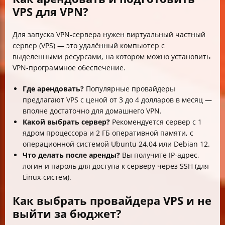
VPS для VPN?
Для запуска VPN-сервера нужен виртуальный частный
сервер (VPS) — это удалённый компьютер с
выделенными ресурсами, на котором можно установить
VPN-программное обеспечение.
Где арендовать?
Популярные провайдеры
предлагают VPS с ценой от 3 до 4 долларов в месяц —
вполне достаточно для домашнего VPN.
Какой выбрать сервер?
Рекомендуется сервер с 1
ядром процессора и 2 ГБ оперативной памяти, с
операционной системой Ubuntu 24.04 или Debian 12.
Что делать после аренды?
Вы получите IP-адрес,
логин и пароль для доступа к серверу через SSH (для
Linux-систем).
Как выбрать провайдера VPS и не
выйти за бюджет?