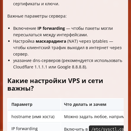
сертификаты и ключи.
Важные параметры сервера:
Включение
IP forwarding
— чтобы пакеты могли
пересылаться между интерфейсами.
Настройка
маскарадинга
(NAT) через iptables —
чтобы клиентский трафик выходил в интернет через
сервер.
указание dns-серверов (рекомендуется использовать
Cloudflare 1.1.1.1 или Google 8.8.8.8).
Какие настройки VPS и сети
важны?
Параметр
Что делать и зачем
hostname (имя хоста)
Можно задать любое, например, 
IP forwarding
Включить в
/etc/sysctl.conf