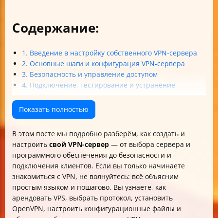
Содержание:
1. Введение в настройку собственного VPN-сервера
2. Основные шаги и конфигурация VPN-сервера
3. Безопасность и управление доступом
4. Подключение, тестирование и устранение
неполадок
Итог
Показать полностью
В этом посте мы подробно разберём, как создать и
настроить
свой VPN-сервер
— от выбора сервера и
программного обеспечения до безопасности и
подключения клиентов. Если вы только начинаете
знакомиться с VPN, не волнуйтесь: всё объясним
простым языком и пошагово. Вы узнаете, как
арендовать VPS, выбрать протокол, установить
OpenVPN, настроить конфигурационные файлы и