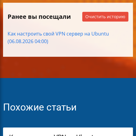
Ранее вы посещали
Очистить историю
Как настроить свой VPN сервер на Ubuntu
(06.08.2026 04:00)
Похожие статьи