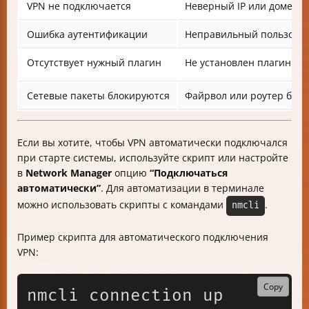
VPN не подключается
Неверный IP или домен с
Ошибка аутентификации
Неправильный пользоват
Отсутствует нужный плагин
Не установлен плагин дл
Сетевые пакеты блокируются
Файрвол или роутер блок
Если вы хотите, чтобы VPN автоматически подключался
при старте системы, используйте скрипт или настройте
в
Network Manager
опцию
“Подключаться
автоматически”
. Для автоматизации в терминале
можно использовать скрипты с командами
.
nmcli
Пример скрипта для автоматического подключения
VPN:
Copy
nmcli connection up 