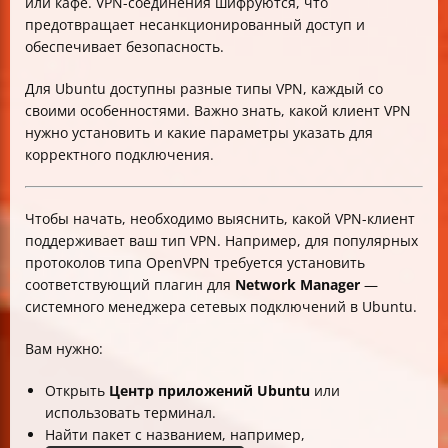
или кафе. VPN-соединения шифруются, что
предотвращает несанкционированный доступ и
обеспечивает безопасность.
Для Ubuntu доступны разные типы VPN, каждый со
своими особенностями. Важно знать, какой клиент VPN
нужно установить и какие параметры указать для
корректного подключения.
Чтобы начать, необходимо выяснить, какой VPN-клиент
поддерживает ваш тип VPN. Например, для популярных
протоколов типа OpenVPN требуется установить
соответствующий плагин для
Network Manager
—
системного менеджера сетевых подключений в Ubuntu.
Вам нужно:
Открыть
Центр приложений Ubuntu
или
использовать терминал.
Найти пакет с названием, например,