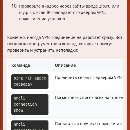
Проверьте IP-адрес через сайты вроде 2ip.ru или
myip.ru. Если IP совпадает с сервером VPN,
подключение успешно.
Конечно, иногда VPN-соединение не работает сразу. Вот
несколько инструментов и команд, которые помогут
проверить и устранить неполадки:
Команда
Описание
Проверить связь с сервером VPN
ping <IP-адрес 
сервера>
Посмотреть список всех настроенны
nmcli 
connection 
show
Попытаться вручную подключиться 
nmcli 