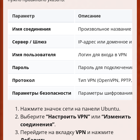
Параметр
Описание
Имя соединения
Произвольное название для
Сервер / Шлюз
IP-адрес или доменное имя
Имя пользователя
Логин для входа в VPN
Пароль
Пароль для подключения
Протокол
Тип VPN (OpenVPN, PPTP, L2T
Параметры безопасности
Параметры шифрования, сер
Нажмите значок сети на панели Ubuntu.
Выберите
“Настроить VPN”
или
“Изменить
соединения”
.
Перейдите на вкладку
VPN
и нажмите