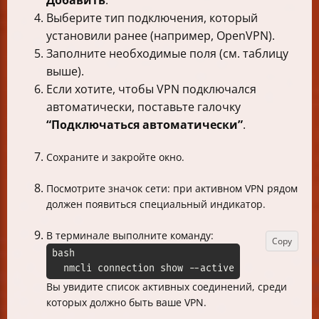
Добавить
.
Выберите тип подключения, который
установили ранее (например, OpenVPN).
Заполните необходимые поля (см. таблицу
выше).
Если хотите, чтобы VPN подключался
автоматически, поставьте галочку
“Подключаться автоматически”
.
Сохраните и закройте окно.
Посмотрите значок сети: при активном VPN рядом
должен появиться специальный индикатор.
В терминале выполните команду:
Copy
bash

  nmcli connection show --active
Вы увидите список активных соединений, среди
которых должно быть ваше VPN.