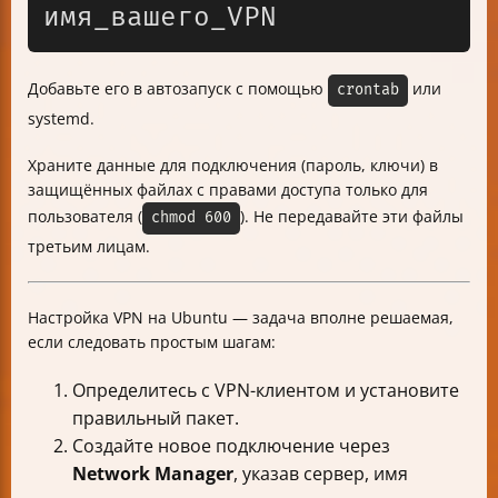
Добавьте его в автозапуск с помощью
или
crontab
systemd.
Храните данные для подключения (пароль, ключи) в
защищённых файлах с правами доступа только для
пользователя (
). Не передавайте эти файлы
chmod 600
третьим лицам.
Настройка VPN на Ubuntu — задача вполне решаемая,
если следовать простым шагам:
Определитесь с VPN-клиентом и установите
правильный пакет.
Создайте новое подключение через
Network Manager
, указав сервер, имя