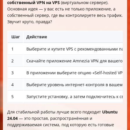
собственный VPN на VPS
(виртуальном сервере).
Основная идея — у вас есть не только приложение, а
собственный сервер, где вы контролируете весь трафик.
Звучит круто, правда?
Шаг
Действие
1
Выберите и купите VPS с рекомендованными параме
2
Скачайте приложение Amnezia VPN для вашего устр
3
В приложении выберите опцию «Self-hosted VPN» и 
4
Выберите уровень интернет-контроля в вашем рег
5
Запустите установку, а затем подключитесь к свое
Для стабильной работы лучше всего подходит
Ubuntu
24.04
— это простая, распространённая и
поддерживаемая система, под которую есть готовые