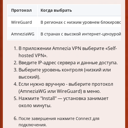
Протокол
Когда выбрать
WireGuard
В регионах с низким уровнем блокировок V
AmneziaWG
В странах с высокой интернет-цензурой
В приложении Amnezia VPN выберите «Self-
hosted VPN».
Введите IP-адрес сервера и данные доступа.
Выберите уровень контроля (низкий или
высокий).
Если нужно вручную - выберите протокол
(AmneziaWG или WireGuard) в меню.
Нажмите "Install" — установка занимает
около минуты.
После завершения нажмите Connect для
подключения.