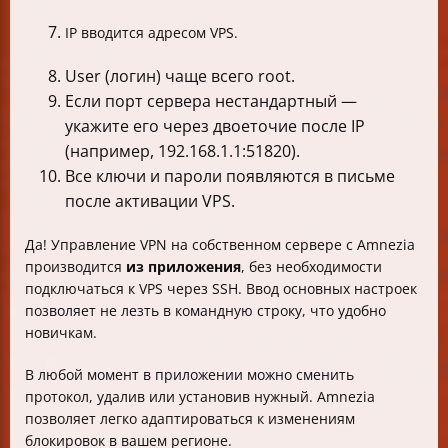
IP вводится адресом VPS.
User (логин) чаще всего root.
Если порт сервера нестандартный —
укажите его через двоеточие после IP
(например, 192.168.1.1:51820).
Все ключи и пароли появляются в письме
после активации VPS.
Да! Управление VPN на собственном сервере с Amnezia
производится
из приложения
, без необходимости
подключаться к VPS через SSH. Ввод основных настроек
позволяет не лезть в командную строку, что удобно
новичкам.
В любой момент в приложении можно сменить
протокол, удалив или установив нужный. Amnezia
позволяет легко адаптироваться к изменениям
блокировок в вашем регионе.