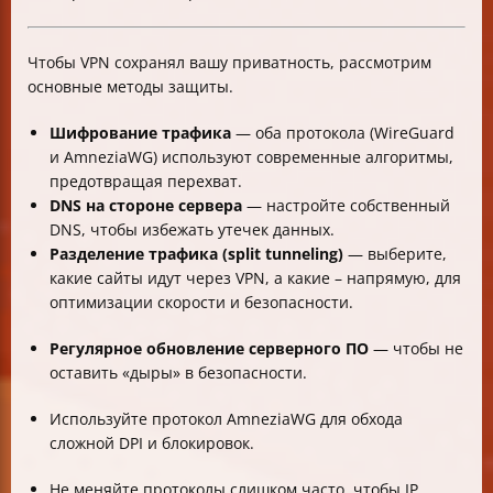
Чтобы VPN сохранял вашу приватность, рассмотрим
основные методы защиты.
Шифрование трафика
— оба протокола (WireGuard
и AmneziaWG) используют современные алгоритмы,
предотвращая перехват.
DNS на стороне сервера
— настройте собственный
DNS, чтобы избежать утечек данных.
Разделение трафика (split tunneling)
— выберите,
какие сайты идут через VPN, а какие – напрямую, для
оптимизации скорости и безопасности.
Регулярное обновление серверного ПО
— чтобы не
оставить «дыры» в безопасности.
Используйте протокол AmneziaWG для обхода
сложной DPI и блокировок.
Не меняйте протоколы слишком часто, чтобы IP