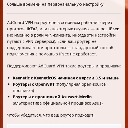
больше времени на первоначальную настройку.
AdGuard VPN на роутере в основном работает через
протокол
IKEv2
, или в некоторых случаях — через
IPsec
(но именно в роли VPN-клиента, иногда эти настройки
путают с VPN-сервером). Если ваш роутер не
поддерживает эти протоколы — стандартный способ
подключения с помощью IPsec не сработает.
Поддерживают AdGuard VPN такие роутеры и прошивки:
Keenetic с KeeneticOS начиная с версии 3.5 и выше
Роутеры с OpenWRT
(популярная open-source
прошивка)
Роутеры с прошивкой Asuswrt-Merlin
(альтернатива официальной прошивке Asus)
Чтобы убедиться, что ваш роутер подходит: