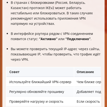
В странах с блокировками (Россия, Беларусь,
Казахстан) протокол IKEv2 может работать
нестабильно или блокироваться. В таких случаях
рекомендуют использовать приложения VPN
напрямую на устройствах.
В интерфейсе роутера рядом с VPN-соединением
появится статус:
“Активно”
или
“Подключено”
.
Вы можете проверить текущий IP-адрес через сайты,
показывающие IP, чтобы проверить, что трафик идёт
через VPN.
Совет
Описание
Используйте ближайший VPN-сервер
Чем ближе сервер
Регулярно обновляйте прошивку
Добавляет поддер
Проверяйте нагрузку и скорость
Если скорость па