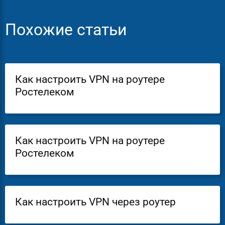
Похожие статьи
Как настроить VPN на роутере
Ростелеком
Как настроить VPN на роутере
Ростелеком
Как настроить VPN через роутер