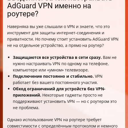
AdGuard VPN именно на
роутере?
Наверняка вы уже слышали о VPN и знаете, что это
инструмент для защиты интернет-соединения и
приватности. Но почему стоит установить AdGuard VPN
не на отдельное устройство, а прямо на роутер?
Защищаются все устройства в сети сразу.
Вам не
нужно настраивать VPN по одному на телефоне,
компьютере или «умном» телевизоре.
Подключение постоянно и стабильно.
VPN
работает без вашего постоянного участия.
Обход ограничений для устройств без VPN-
приложений.
Некоторые гаджеты просто не
поддерживают установить VPN — но с роутером это
не проблема.
Однако использование VPN на роутере требует
совместимости с определённым протоколом и немного