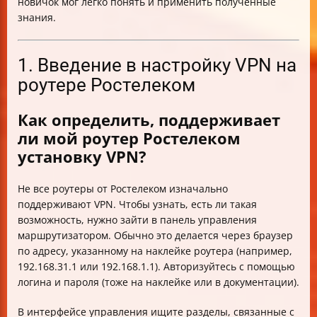
новичок мог легко понять и применить полученные
знания.
1. Введение в настройку VPN на
роутере Ростелеком
Как определить, поддерживает
ли мой роутер Ростелеком
установку VPN?
Не все роутеры от Ростелеком изначально
поддерживают VPN. Чтобы узнать, есть ли такая
возможность, нужно зайти в панель управления
маршрутизатором. Обычно это делается через браузер
по адресу, указанному на наклейке роутера (например,
192.168.31.1 или 192.168.1.1). Авторизуйтесь с помощью
логина и пароля (тоже на наклейке или в документации).
В интерфейсе управления ищите разделы, связанные с