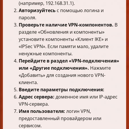
(например, 192.168.31.1).
Авторизуйтесь
с помощью логина и
пароля.
Проверьте наличие VPN-компонентов.
В
разделе «Обновления и компоненты»
установите компоненты «Клиент IKE» и
«IPSec VPN». Если памяти мало, удалите
ненужные компоненты.
Перейдите в раздел «VPN-подключения»
или «Другие подключения».
Нажмите
«Добавить» для создания нового VPN-
клиента.
Введите параметры подключения:
Адрес сервера:
доменное имя или IP-адрес
VPN-сервера.
Имя пользователя:
логин VPN,
предоставленный провайдером или
сервисом.