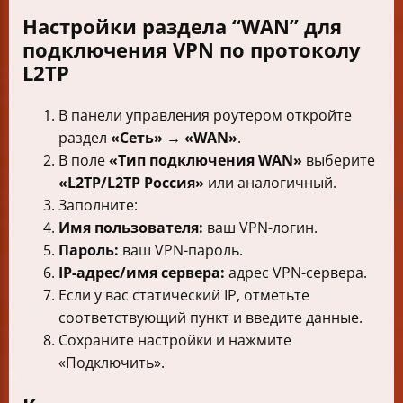
Настройки раздела “WAN” для
подключения VPN по протоколу
L2TP
В панели управления роутером откройте
раздел
«Сеть» → «WAN»
.
В поле
«Тип подключения WAN»
выберите
«L2TP/L2TP Россия»
или аналогичный.
Заполните:
Имя пользователя:
ваш VPN-логин.
Пароль:
ваш VPN-пароль.
IP-адрес/имя сервера:
адрес VPN-сервера.
Если у вас статический IP, отметьте
соответствующий пункт и введите данные.
Сохраните настройки и нажмите
«Подключить».