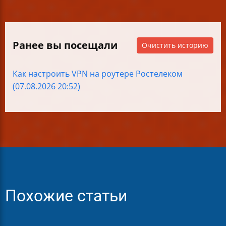
Ранее вы посещали
Очистить историю
Как настроить VPN на роутере Ростелеком
(07.08.2026 20:52)
Похожие статьи