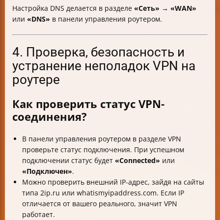
Настройка DNS делается в разделе
«Сеть» → «WAN»
или
«DNS»
в панели управления роутером.
4. Проверка, безопасность и
устранение неполадок VPN на
роутере
Как проверить статус VPN-
соединения?
В панели управления роутером в разделе VPN
проверьте статус подключения. При успешном
подключении статус будет
«Connected»
или
«Подключен»
.
Можно проверить внешний IP-адрес, зайдя на сайты
типа 2ip.ru или whatismyipaddress.com. Если IP
отличается от вашего реального, значит VPN
работает.