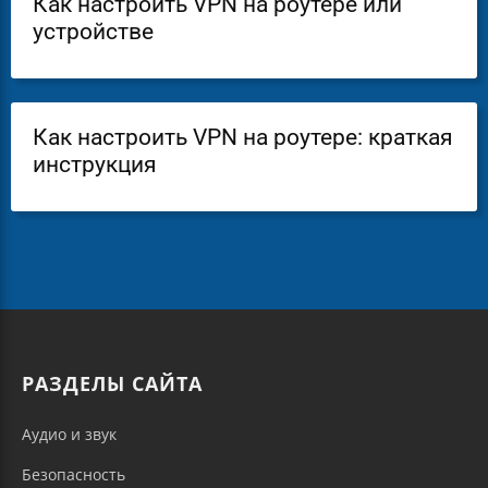
Как настроить VPN на роутере или
устройстве
Как настроить VPN на роутере: краткая
инструкция
РАЗДЕЛЫ САЙТА
Аудио и звук
Безопасность