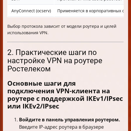
AnyConnect (ocserv)
Применяется в корпоративных сетя
Выбор протокола зависит от модели роутера и целей
использования VPN.
2. Практические шаги по
настройке VPN на роутере
Ростелеком
Основные шаги для
подключения VPN-клиента на
роутере с поддержкой IKEv1/IPsec
или IKEv2/IPsec
Войдите в панель управления роутером.
Введите IP-адрес роутера в браузере