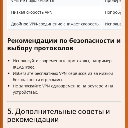
VPN не подключается
Проверьте 
Низкая скорость VPN
Попробуйте
Двойное VPN-соединение снижает скорость
Используйт
Рекомендации по безопасности и
выбору протоколов
Используйте современные протоколы, например
IKEv2/IPsec.
Избегайте бесплатных VPN-сервисов из-за низкой
безопасности и рекламы.
Не запускайте VPN одновременно на роутере и на
устройствах.
5. Дополнительные советы и
рекомендации