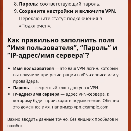
Пароль:
соответствующий пароль.
Сохраните настройки и включите VPN.
Переключите статус подключения в
«Подключен».
Как правильно заполнить поля
“Имя пользователя”, “Пароль” и
“IP-адрес/имя сервера”?
Имя пользователя
— это ваш VPN-логин, который
вы получили при регистрации в VPN-сервисе или у
провайдера.
Пароль
— секретный ключ доступа к VPN.
IP-адрес/имя сервера
— адрес VPN-сервера, к
которому будет происходить подключение. Обычно
это доменное имя, например vpn.example.com.
Важно вводить данные точно, без лишних пробелов и
ошибок.