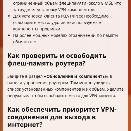
ограниченный объём флеш-памяти (около 8 Мб), что
затрудняет установку VPN-компонентов.
Для установки клиента IKEv1/IPsec необходимо
освободить место, удалив неиспользуемые
компоненты прошивки.
На более мощных моделях ограничений по памяти
обычно нет.
Как проверить и освободить
флеш-память роутера?
Зайдите в раздел
«Обновления и компоненты»
в
панели управления роутером. Там можно увидеть
список установленных компонентов и их объём. Удалите
ненужные, чтобы освободить место для VPN-клиента.
Как обеспечить приоритет VPN-
соединения для выхода в
интернет?