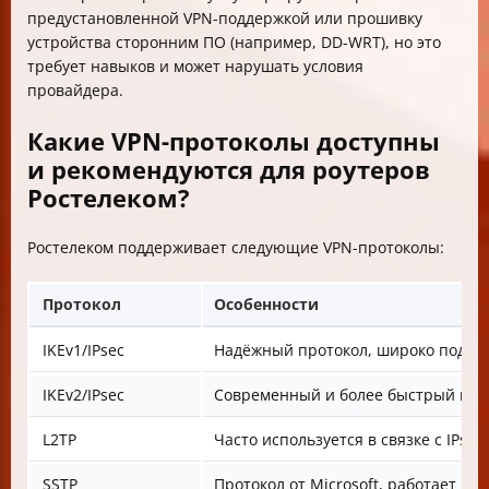
предустановленной VPN-поддержкой или прошивку
устройства сторонним ПО (например, DD-WRT), но это
требует навыков и может нарушать условия
провайдера.
Какие VPN-протоколы доступны
и рекомендуются для роутеров
Ростелеком?
Ростелеком поддерживает следующие VPN-протоколы:
Протокол
Особенности
IKEv1/IPsec
Надёжный протокол, широко подде
IKEv2/IPsec
Современный и более быстрый про
L2TP
Часто используется в связке с IPse
SSTP
Протокол от Microsoft, работает че