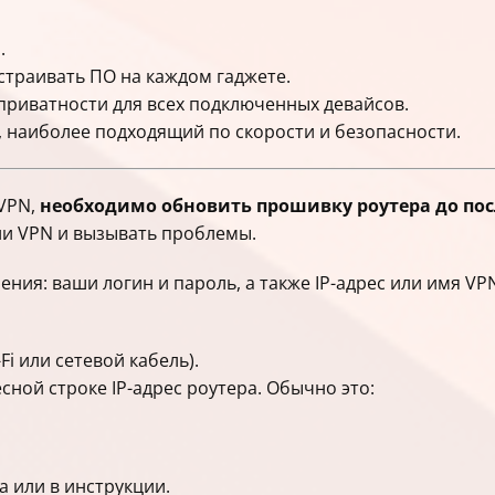
.
страивать ПО на каждом гаджете.
риватности для всех подключенных девайсов.
 наиболее подходящий по скорости и безопасности.
 VPN,
необходимо обновить прошивку роутера до по
и VPN и вызывать проблемы.
ния: ваши логин и пароль, а также IP-адрес или имя V
Fi или сетевой кабель).
сной строке IP-адрес роутера. Обычно это:
а или в инструкции.