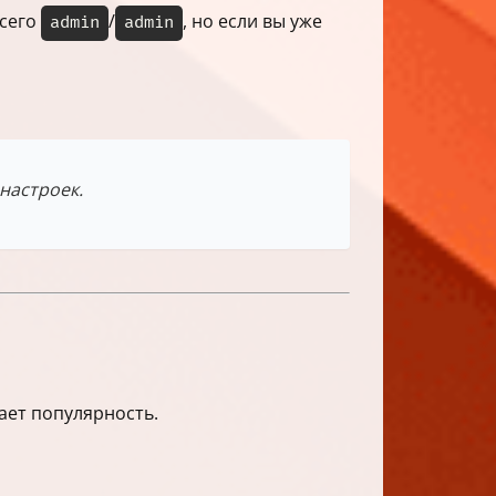
всего
/
, но если вы уже
admin
admin
настроек.
ает популярность.