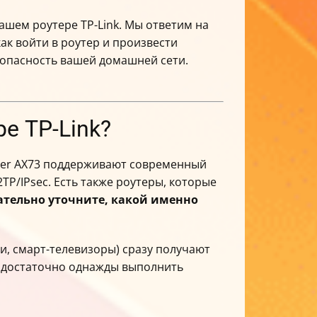
ашем роутере TP-Link. Мы ответим на
ак войти в роутер и произвести
зопасность вашей домашней сети.
е TP-Link?
cher AX73 поддерживают современный
P/IPsec. Есть также роутеры, которые
ательно уточните, какой именно
и, смарт-телевизоры) сразу получают
— достаточно однажды выполнить