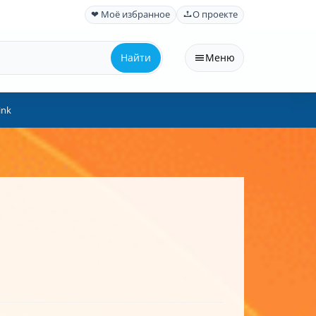
❤ Моё избранное
О проекте
Найти
Меню
ink