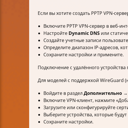
Если вы хотите создать PPTP VPN-серве
Включите PPTP VPN-сервер в веб-инт
Настройте
Dynamic DNS
или статиче
Создайте учетные записи пользовател
Определите диапазон IP-адресов, ко
Сохраните настройки и примените.
Подключение с удалённого устройства 
Для моделей с поддержкой WireGuard (н
Войдите в раздел
Дополнительно →
Включите VPN-клиент, нажмите «Доб
Загрузите или сконфигурируйте сер
Выберите устройства, которые будут
Сохраните настройки.