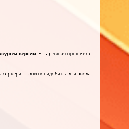
следней версии
. Устаревшая прошивка
PN-сервера — они понадобятся для ввода