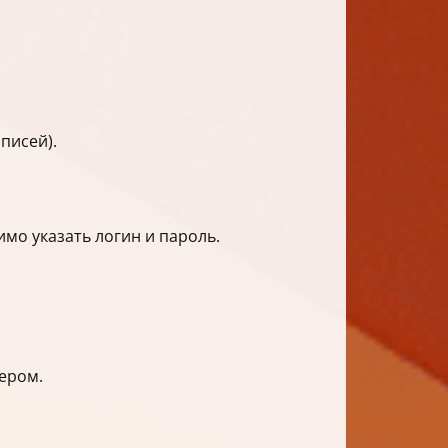
писей).
мо указать логин и пароль.
ером.