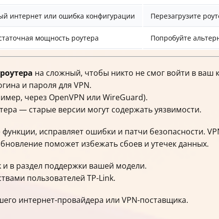
ый интернет или ошибка конфигурации
Перезагрузите роут
статочная мощность роутера
Попробуйте альтер
 роутера
на сложный, чтобы никто не смог войти в ваш 
гина и пароля для VPN.
мер, через OpenVPN или WireGuard).
тера — старые версии могут содержать уязвимости.
ункции, исправляет ошибки и патчи безопасности. VPN
бновление поможет избежать сбоев и утечек данных.
k и в раздел поддержки вашей модели.
твами пользователей TP-Link.
шего интернет-провайдера или VPN-поставщика.