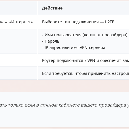
Действие
и» → «Интернет»
Выберите тип подключения —
L2TP
- Имя пользователя (логин от провайдера)
- Пароль
- IP-адрес или имя VPN-сервера
Роутер подключится к VPN и обеспечит в
Если требуется, чтобы применить настрой
ть только если в личном кабинете вашего провайдера у