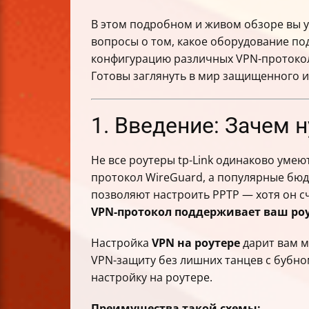
В этом подробном и живом обзоре вы уз
вопросы о том, какое оборудование под
конфигурацию различных VPN-протоколо
Готовы заглянуть в мир защищенного и
1. Введение: Зачем 
Не все роутеры tp-Link одинаково уме
протокол WireGuard, а популярные бюд
позволяют настроить PPTP — хотя он 
VPN-протокол поддерживает ваш ро
Настройка
VPN на роутере
дарит вам м
VPN-защиту без лишних танцев с бубно
настройку на роутере.
Преимущества такой схемы: