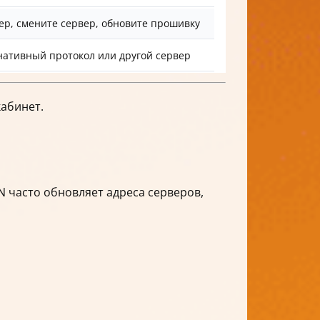
ер, смените сервер, обновите прошивку
нативный протокол или другой сервер
кабинет.
 часто обновляет адреса серверов,