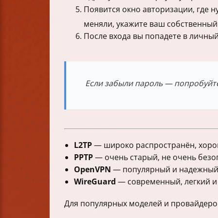
Появится окно авторизации, где н
меняли, укажите ваш собственный
После входа вы попадете в личный
Если забыли пароль — попробуйте
L2TP
— широко распространён, хорош
PPTP
— очень старый, не очень безо
OpenVPN
— популярный и надежный,
WireGuard
— современный, легкий и 
Для популярных моделей и провайдеров 