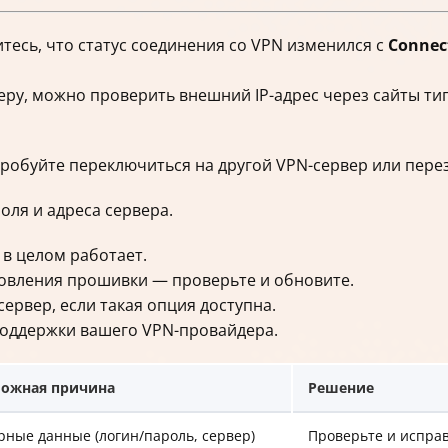
тесь, что статус соединения со VPN изменился с
Connec
еру, можно проверить внешний IP-адрес через сайты ти
робуйте переключиться на другой VPN-сервер или перез
оля и адреса сервера.
 в целом работает.
овления прошивки — проверьте и обновите.
ервер, если такая опция доступна.
поддержки вашего VPN-провайдера.
ожная причина
Решение
рные данные (логин/пароль, сервер)
Проверьте и испра