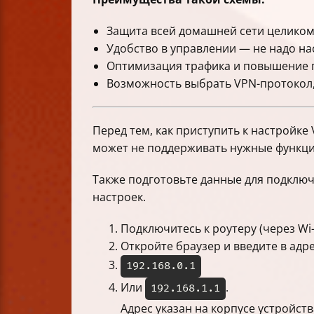
Защита всей домашней сети целиком
Удобство в управлении — не надо на
Оптимизация трафика и повышение п
Возможность выбрать VPN-протокол,
Перед тем, как приступить к настройке
может не поддерживать нужные функци
Также подготовьте данные для подключе
настроек.
Подключитесь к роутеру (через Wi-
Откройте браузер и введите в адре
192.168.0.1
Или
.
192.168.1.1
Адрес указан на корпусе устройств