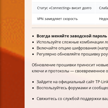
Статус «Connecting» висит долго
Слаб
VPN замедляет скорость
Недо
Всегда меняйте заводской пароль
Используйте сложные комбинации ло
Включайте опцию шифрования (напри
Регулярно обновляйте прошивку роу
Обновление прошивки приносит новые ф
ключи и протоколы — своевременное о
Зайдите на официальный сайт TP-Lin
Воспользуйтесь форумами и сообщес
Свяжитесь со службой поддержки ва