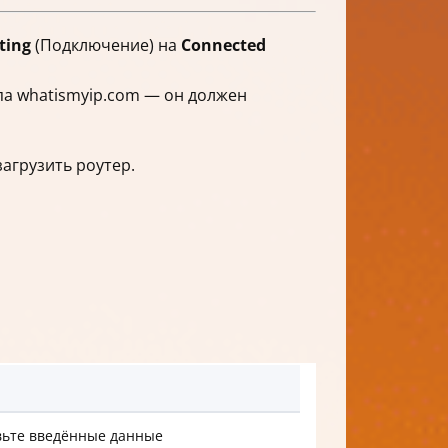
ting
(Подключение) на
Connected
па whatismyip.com — он должен
агрузить роутер.
вьте введённые данные