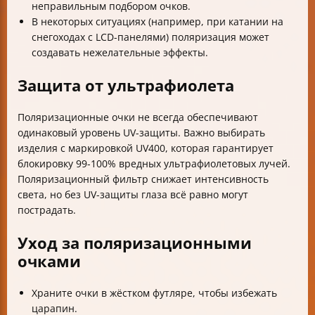
неправильным подбором очков.
В некоторых ситуациях (например, при катании на
снегоходах с LCD-панелями) поляризация может
создавать нежелательные эффекты.
Защита от ультрафиолета
Поляризационные очки не всегда обеспечивают
одинаковый уровень UV-защиты. Важно выбирать
изделия с маркировкой UV400, которая гарантирует
блокировку 99-100% вредных ультрафиолетовых лучей.
Поляризационный фильтр снижает интенсивность
света, но без UV-защиты глаза всё равно могут
пострадать.
Уход за поляризационными
очками
Храните очки в жёстком футляре, чтобы избежать
царапин.