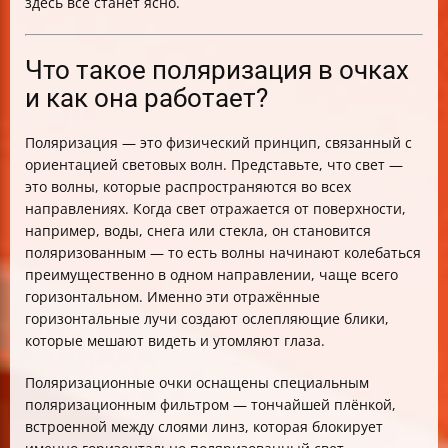
здесь всё станет ясно.
Что такое поляризация в очках
и как она работает?
Поляризация — это физический принцип, связанный с
ориентацией световых волн. Представьте, что свет —
это волны, которые распространяются во всех
направлениях. Когда свет отражается от поверхности,
например, воды, снега или стекла, он становится
поляризованным — то есть волны начинают колебаться
преимущественно в одном направлении, чаще всего
горизонтальном. Именно эти отражённые
горизонтальные лучи создают ослепляющие блики,
которые мешают видеть и утомляют глаза.
Поляризационные очки оснащены специальным
поляризационным фильтром — тончайшей плёнкой,
встроенной между слоями линз, которая блокирует