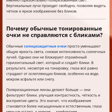
именно горизонтально поляризованный свет.
Вертикальные лучи проходят свободно, позволяя видеть
чёткое и яркое изображение без бликов.
Почему обычные тонированные
очки не справляются с бликами?
Обычные
солнцезащитные очки
просто уменьшают
общую яркость света, снижая интенсивность солнечных
лучей. Однако они не блокируют отражённый
горизонтальный свет, который и создаёт блики. В
результате, несмотря на тонировку, глаза всё равно
страдают от ослепляющих бликов, особенно на воде,
мокром асфальте или снегу.
Поляризационные линзы делают больше — они
фильтруют блики, улучшая контрастность, чёткость и
восприятие цвета. Это значит, что изображение
становится более насыщенным и естественным, глаза
меньше устают, а зрение — комфортнее.