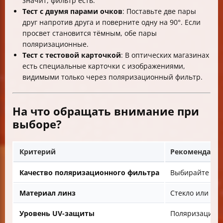
значит, фильтр есть.
Тест с двумя парами очков
: Поставьте две пары
друг напротив друга и поверните одну на 90°. Если
просвет становится тёмным, обе пары
поляризационные.
Тест с тестовой карточкой
: В оптических магазинах
есть специальные карточки с изображениями,
видимыми только через поляризационный фильтр.
На что обращать внимание при
выборе?
Критерий
Рекомендаци
Качество поляризационного фильтра
Выбирайте про
Материал линз
Стекло или пла
Уровень UV-защиты
Поляризация не