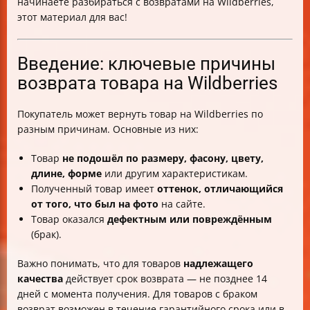
начинаете разбираться с возвратами на Wildberries,
этот материал для вас!
Введение: ключевые причины
возврата товара на Wildberries
Покупатель может вернуть товар на Wildberries по
разным причинам. Основные из них:
Товар
не подошёл по размеру, фасону, цвету,
длине, форме
или другим характеристикам.
Полученный товар имеет
оттенок, отличающийся
от того, что был на фото
на сайте.
Товар оказался
дефектным или повреждённым
(брак).
Важно понимать, что для товаров
надлежащего
качества
действует срок возврата — не позднее 14
дней с момента получения. Для товаров с браком
возврат возможен в течение гарантийного срока или в