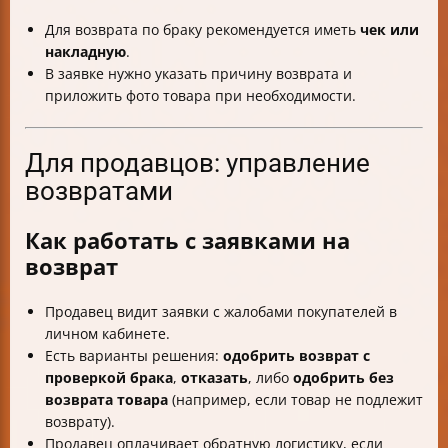
Для возврата по браку рекомендуется иметь
чек или
накладную
.
В заявке нужно указать причину возврата и
приложить фото товара при необходимости.
Для продавцов: управление
возвратами
Как работать с заявками на
возврат
Продавец видит заявки с жалобами покупателей в
личном кабинете.
Есть варианты решения:
одобрить возврат с
проверкой брака
,
отказать
, либо
одобрить без
возврата товара
(например, если товар не подлежит
возврату).
Продавец оплачивает обратную логистику, если