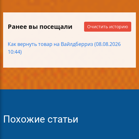
Ранее вы посещали
Очистить историю
Как вернуть товар на Вайлдберриз (08.08.2026
10:44)
Похожие статьи