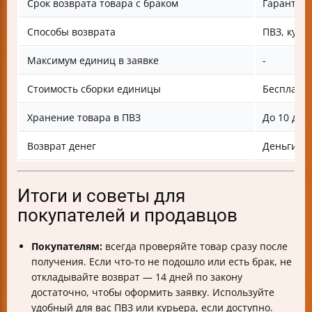
Срок возврата товара с браком
Гарантийн
Способы возврата
ПВЗ, курь
Максимум единиц в заявке
-
Стоимость сборки единицы
Бесплатно
Хранение товара в ПВЗ
До 10 дне
Возврат денег
Деньги на
Итоги и советы для
покупателей и продавцов
Покупателям:
всегда проверяйте товар сразу после
получения. Если что-то не подошло или есть брак, не
откладывайте возврат — 14 дней по закону
достаточно, чтобы оформить заявку. Используйте
удобный для вас ПВЗ или курьера, если доступно.