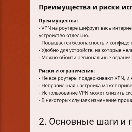
Преимущества и риски ис
Преимущества:
- VPN на роутере шифрует весь интерне
устройство отдельно.
- Повышается безопасность и конфиден
- Удобно для устройств, на которые не
- Можно обойти региональные огранич
Риски и ограничения:
- Не все роутеры поддерживают VPN, и
- Неправильная настройка может привес
- Использование VPN может снизить ск
- В некоторых случаях изменение прош
2. Основные шаги и 