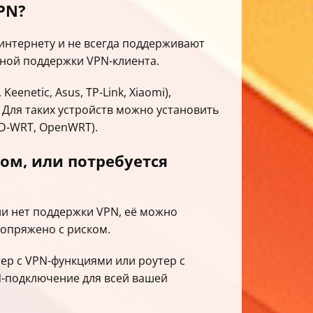
PN?
интернету и не всегда поддерживают
нной поддержки VPN-клиента.
etic, Asus, TP-Link, Xiaomi),
 Для таких устройств можно установить
D-WRT, OpenWRT).
ом, или потребуется
ли нет поддержки VPN, её можно
сопряжено с риском.
ер с VPN-функциями или роутер с
-подключение для всей вашей