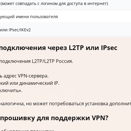
(может совпадать с логином для доступа в интернет)
твующий имени пользователя
или IPsec/IKEv2
подключения через L2TP или IPsec
подключения L2TP/L2TP Россия.
ть адрес VPN-сервера.
кий или динамический IP.
ключить».
 аналогична, но может потребоваться установка дополн
ь прошивку для поддержки VPN?