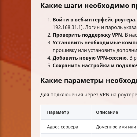
Какие шаги необходимо п
Войти в веб-интерфейс роутера.
192.168.31.1). Логин и пароль ука
Проверить поддержку VPN.
В нас
Установить необходимые комп
прошивку или установить дополните
Добавить новую VPN-сессию.
В р
Сохранить настройки и подклю
Какие параметры необходи
Для подключения через VPN на роутер
Параметр
Описание
Адрес сервера
Доменное имя или 