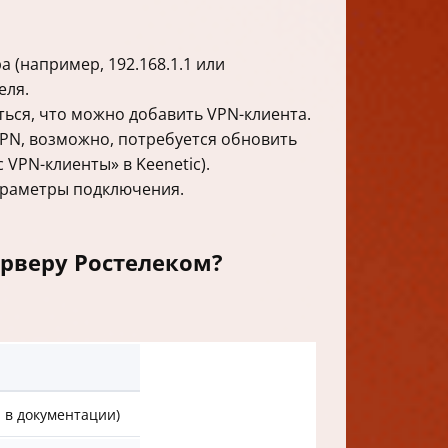
а (например, 192.168.1.1 или
еля.
ться, что можно добавить VPN-клиента.
PN, возможно, потребуется обновить
 VPN-клиенты» в Keenetic).
араметры подключения.
рверу Ростелеком?
 в документации)