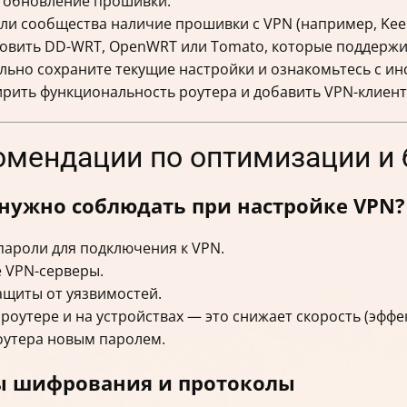
т обновление прошивки.
ли сообщества наличие прошивки с VPN (например, Keene
овить DD-WRT, OpenWRT или Tomato, которые поддержи
ьно сохраните текущие настройки и ознакомьтесь с ин
рить функциональность роутера и добавить VPN-клиент
комендации по оптимизации и
нужно соблюдать при настройке VPN?
пароли для подключения к VPN.
 VPN-серверы.
ащиты от уязвимостей.
роутере и на устройствах — это снижает скорость (эффе
оутера новым паролем.
ы шифрования и протоколы