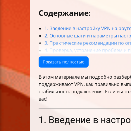
Содержание:
1. Введение в настройку VPN на роут
2. Основные шаги и параметры наст
3. Практические рекомендации по о
4. Проверка, устранение проблем и 
Итог
Показать полностью
В этом материале мы подробно разберём
поддерживают VPN, как правильно выпо
стабильность подключения. Если вы то
вас!
1. Введение в настр