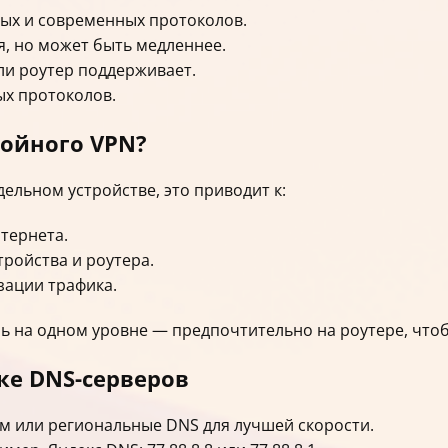
жных и современных протоколов.
, но может быть медленнее.
и роутер поддерживает.
ых протоколов.
войного VPN?
дельном устройстве, это приводит к:
тернета.
тройства и роутера.
ации трафика.
 на одном уровне — предпочтительно на роутере, чтоб
ке DNS-серверов
м или региональные DNS для лучшей скорости.