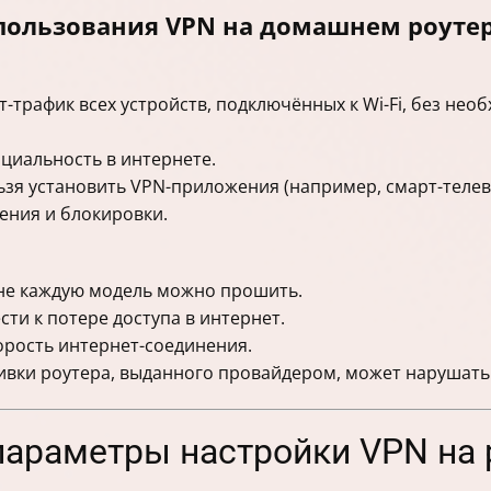
пользования VPN на домашнем роуте
т-трафик всех устройств, подключённых к Wi-Fi, без не
циальность в интернете.
льзя установить VPN-приложения (например, смарт-телев
ения и блокировки.
 не каждую модель можно прошить.
ти к потере доступа в интернет.
орость интернет-соединения.
ивки роутера, выданного провайдером, может нарушать
параметры настройки VPN на