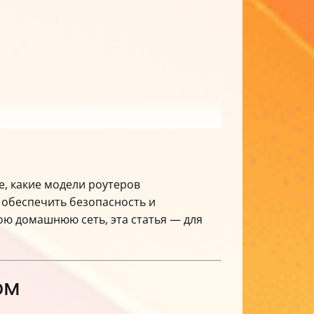
е, какие модели роутеров
 обеспечить безопасность и
ою домашнюю сеть, эта статья — для
ом