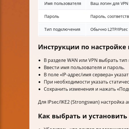
Имя пользователя
Ваш логин для VPN 
Пароль
Пароль, соответс
Тип подключения
Обычно L2TP/IPsec 
Инструкции по настройке 
В разделе WAN или VPN выбрать тип 
Ввести имя пользователя и пароль.
В поле «IP-адрес/имя сервера» указа
При необходимости указать статичес
Сохранить изменения и нажать «Под
Для IPsec/IKE2 (Strongswan) настройка
Как выбрать и установит