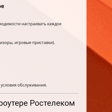
ре
обходимости настраивать каждое
изоры, игровые приставки).
 условия обслуживания.
 роутере Ростелеком