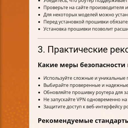
Убедитесь, что роутер поддерживае
Проверьте на сайте производителя и
Для некоторых моделей можно устан
Перед установкой прошивки обязател
Установка прошивки позволит расши
3. Практические ре
Какие меры безопасности 
Используйте сложные и уникальные 
Выбирайте проверенные и надежные
Обновляйте прошивку роутера для з
Не запускайте VPN одновременно на 
Защитите доступ к веб-интерфейсу р
Рекомендуемые стандарт