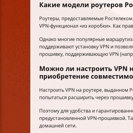
Какие модели роутеров Р
Роутеры, предоставляемые Ростелеком,
VPN-функционал «из коробки». Как пра
Однако многие популярные маршрутизато
поддерживают установку VPN и позволя
прошивку, поддерживающую VPN (напри
Можно ли настроить VPN н
приобретение совместимо
Настроить VPN на роутере, выданном Р
попытаться расширить через прошивку,
Поэтому для удобства и гарантирован
предустановленной VPN-прошивкой. Та
домашней сети.