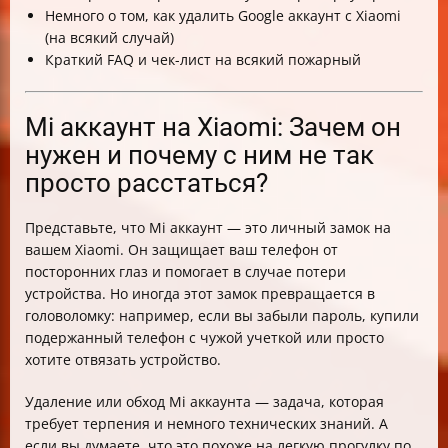
Немного о том, как удалить Google аккаунт с Xiaomi
(на всякий случай)
Краткий FAQ и чек-лист на всякий пожарный
Mi аккаунт на Xiaomi: Зачем он
нужен и почему с ним не так
просто расстаться?
Представьте, что Mi аккаунт — это личный замок на
вашем Xiaomi. Он защищает ваш телефон от
посторонних глаз и помогает в случае потери
устройства. Но иногда этот замок превращается в
головоломку: например, если вы забыли пароль, купили
подержанный телефон с чужой учеткой или просто
хотите отвязать устройство.
Удаление или обход Mi аккаунта — задача, которая
требует терпения и немного технических знаний. А
если вы думаете, что это похоже на легкую прогулку по