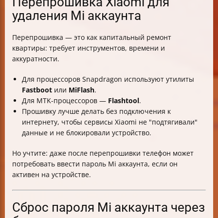
Перепрошивка Xiaomi для
удаления Mi аккаунта
Перепрошивка — это как капитальный ремонт
квартиры: требует инструментов, времени и
аккуратности.
Для процессоров Snapdragon используют утилиты
Fastboot
или
MiFlash
.
Для MTK-процессоров —
Flashtool
.
Прошивку лучше делать без подключения к
интернету, чтобы сервисы Xiaomi не "подтягивали"
данные и не блокировали устройство.
Но учтите: даже после перепрошивки телефон может
потребовать ввести пароль Mi аккаунта, если он
активен на устройстве.
Сброс пароля Mi аккаунта через