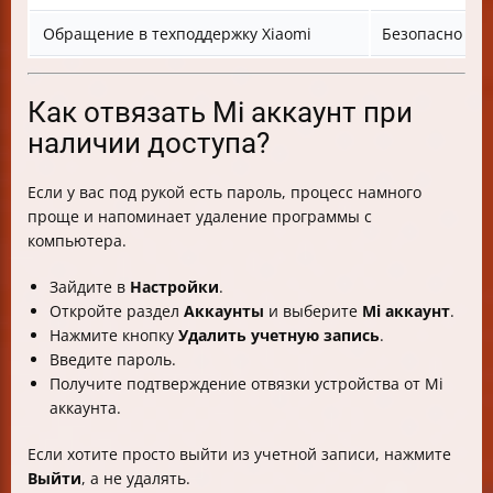
Обращение в техподдержку Xiaomi
Безопасно и 
Как отвязать Mi аккаунт при
наличии доступа?
Если у вас под рукой есть пароль, процесс намного
проще и напоминает удаление программы с
компьютера.
Зайдите в
Настройки
.
Откройте раздел
Аккаунты
и выберите
Mi аккаунт
.
Нажмите кнопку
Удалить учетную запись
.
Введите пароль.
Получите подтверждение отвязки устройства от Mi
аккаунта.
Если хотите просто выйти из учетной записи, нажмите
Выйти
, а не удалять.