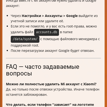
Иногда вместе с Mi аккаунтом нужно удалить и Google
аккаунт:
Через
Настройки > Аккаунты > Google
выйдите из
учетной записи или удалите её.
Если это не помогло, и у вас есть root-права, можно
удалить файл
в папке
accounts.db
с помощью файлового менеджера с
/data/system/
поддержкой root.
После перезагрузки аккаунт Google будет отвязан.
FAQ — часто задаваемые
вопросы
Можно ли полностью удалить Mi аккаунт с Xiaomi?
Да, но только после отвязки устройства. Иначе телефон
останется заблокирован.
Что делать, если телефон "зависает" на логотипе