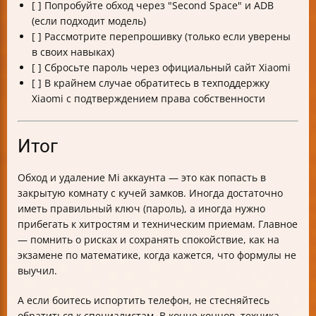
[ ] Попробуйте обход через "Second Space" и ADB
(если подходит модель)
[ ] Рассмотрите перепрошивку (только если уверены
в своих навыках)
[ ] Сбросьте пароль через официальный сайт Xiaomi
[ ] В крайнем случае обратитесь в техподдержку
Xiaomi с подтверждением права собственности
Итог
Обход и удаление Mi аккаунта — это как попасть в
закрытую комнату с кучей замков. Иногда достаточно
иметь правильный ключ (пароль), а иногда нужно
прибегать к хитростям и техническим приемам. Главное
— помнить о рисках и сохранять спокойствие, как на
экзамене по математике, когда кажется, что формулы не
выучил.
А если боитесь испортить телефон, не стесняйтесь
обратиться к специалистам. В конце концов, техника