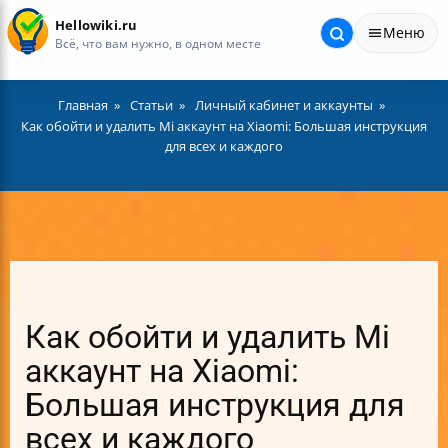
Hellowiki.ru
Меню
Всё, что вам нужно, в одном месте
Главная
Статьи
Личный кабинет и аккаунты
Как обойти и удалить Mi аккаунт на Xiaomi: Большая инструкция
для всех и каждого
Как обойти и удалить Mi
аккаунт на Xiaomi:
Большая инструкция для
всех и каждого