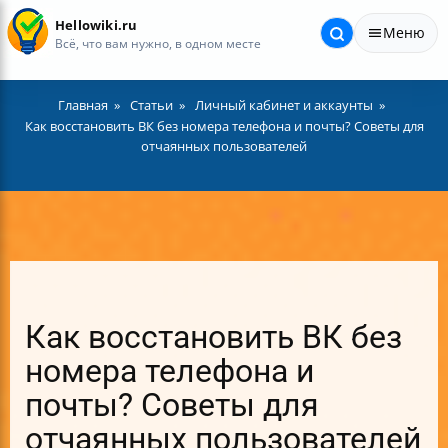
Hellowiki.ru
Меню
Всё, что вам нужно, в одном месте
Главная
Статьи
Личный кабинет и аккаунты
Как восстановить ВК без номера телефона и почты? Советы для
отчаянных пользователей
Как восстановить ВК без
номера телефона и
почты? Советы для
отчаянных пользователей