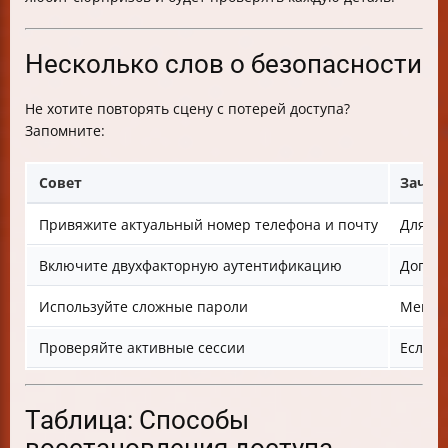
Несколько слов о безопасности
Не хотите повторять сцену с потерей доступа?
Запомните:
Совет
Зачем
Привяжите актуальный номер телефона и почту
Для бы
Включите двухфакторную аутентификацию
Дополн
Используйте сложные пароли
Меньше
Проверяйте активные сессии
Если в
Таблица: Способы
восстановления доступа