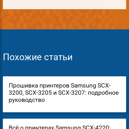
Похожие статьи
Прошивка принтеров Samsung SCX-
3200, SCX-3205 и SCX-3207: подробное
руководство
Всё о принтерах Samsung SCX-4220: