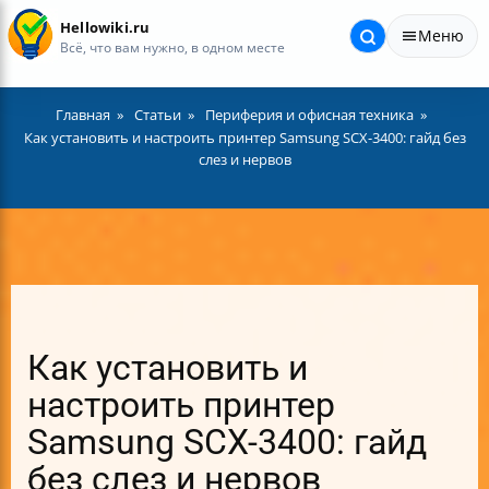
Hellowiki.ru
Меню
Всё, что вам нужно, в одном месте
Главная
Статьи
Периферия и офисная техника
Как установить и настроить принтер Samsung SCX-3400: гайд без
слез и нервов
Как установить и
настроить принтер
Samsung SCX-3400: гайд
без слез и нервов