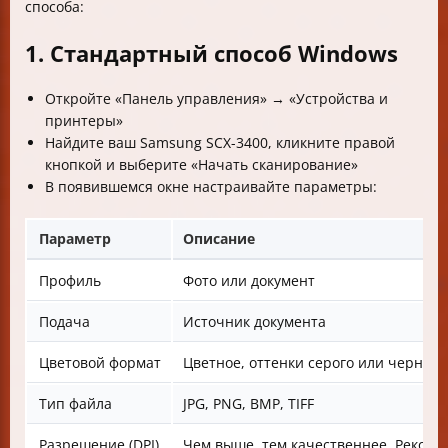
способа:
1. Стандартный способ Windows
Откройте «Панель управления» → «Устройства и
принтеры»
Найдите ваш Samsung SCX-3400, кликните правой
кнопкой и выберите «Начать сканирование»
В появившемся окне настраивайте параметры:
Параметр
Описание
Профиль
Фото или документ
Подача
Источник документа
Цветовой формат
Цветное, оттенки серого или черно-б
Тип файла
JPG, PNG, BMP, TIFF
Разрешение (DPI)
Чем выше, тем качественнее. Рекоме