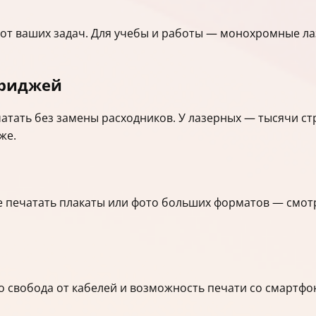
 от ваших задач. Для учебы и работы — монохромные ла
триджей
атать без замены расходников. У лазерных — тысячи стр
же.
те печатать плакаты или фото больших форматов — смот
 это свобода от кабелей и возможность печати со смартфо