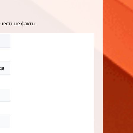
 честные факты.
ов