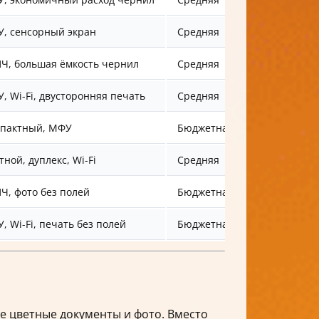
, сенсорный экран
Средняя
Ч, большая ёмкость чернил
Средняя
, Wi-Fi, двусторонняя печать
Средняя
пактный, МФУ
Бюджетная
тной, дуплекс, Wi-Fi
Средняя
Ч, фото без полей
Бюджетная
, Wi-Fi, печать без полей
Бюджетная
е цветные документы и фото. Вместо