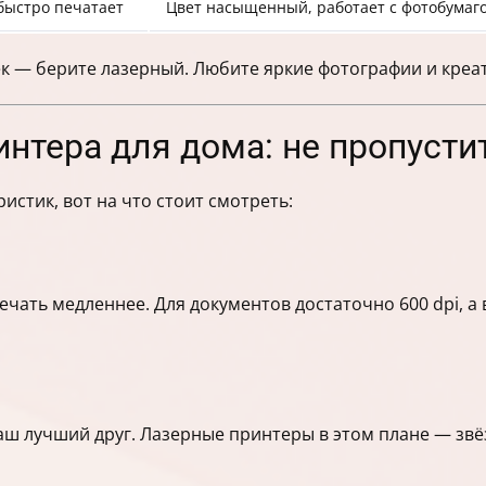
 быстро печатает
Цвет насыщенный, работает с фотобумаг
чек — берите лазерный. Любите яркие фотографии и кре
нтера для дома: не пропустит
истик, вот на что стоит смотреть:
ечать медленнее. Для документов достаточно 600 dpi, 
ваш лучший друг. Лазерные принтеры в этом плане — звё