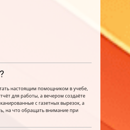
?
стать настоящим помощником в учебе,
отчёт для работы, а вечером создаёте
сканированные с газетных вырезок, а
ть, на что обращать внимание при