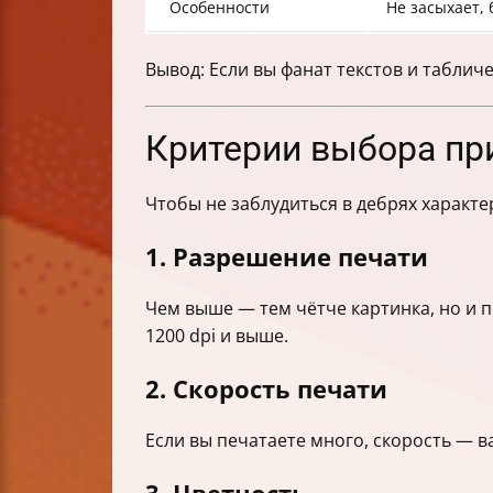
Особенности
Не засыхает,
Вывод: Если вы фанат текстов и табли
Критерии выбора при
Чтобы не заблудиться в дебрях характер
1. Разрешение печати
Чем выше — тем чётче картинка, но и п
1200 dpi и выше.
2. Скорость печати
Если вы печатаете много, скорость — 