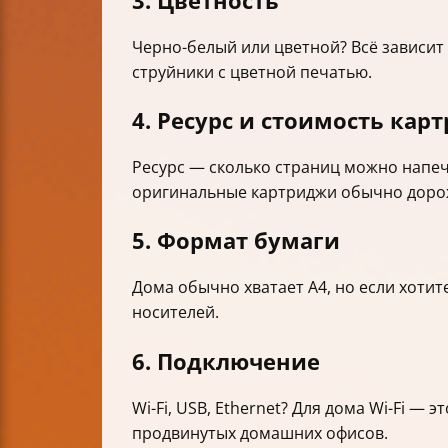
3. Цветность
Черно-белый или цветной? Всё зависит
струйники с цветной печатью.
4. Ресурс и стоимость кар
Ресурс — сколько страниц можно напеч
оригинальные картриджи обычно доро
5. Формат бумаги
Дома обычно хватает A4, но если хоти
носителей.
6. Подключение
Wi-Fi, USB, Ethernet? Для дома Wi-Fi —
продвинутых домашних офисов.