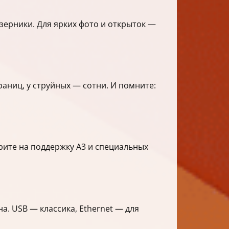
зерники. Для ярких фото и открыток —
аниц, у струйных — сотни. И помните:
рите на поддержку A3 и специальных
на. USB — классика, Ethernet — для