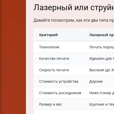
Лазерный или струйн
Давайте посмотрим, как эти два типа п
Критерий
Лазерный пр
Технология
Печать порош
Качество печати
Идеален для 
Скорость печати
Высокая (до 3
Стоимость устройства
Дороже
Стоимость расходников
Ниже (тонер д
Размер и вес
Крупнее и тя