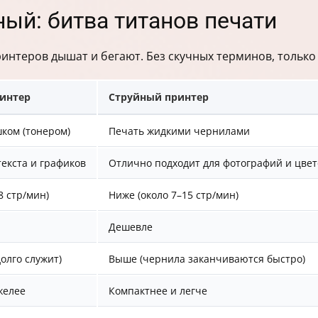
ый: битва титанов печати
ринтеров дышат и бегают. Без скучных терминов, только
интер
Струйный принтер
ком (тонером)
Печать жидкими чернилами
текста и графиков
Отлично подходит для фотографий и цвет
8 стр/мин)
Ниже (около 7–15 стр/мин)
Дешевле
олго служит)
Выше (чернила заканчиваются быстро)
желее
Компактнее и легче