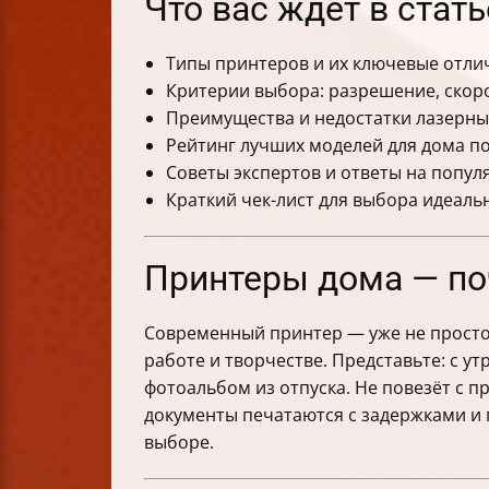
Что вас ждёт в стать
Типы принтеров и их ключевые отли
Критерии выбора: разрешение, скоро
Преимущества и недостатки лазерны
Рейтинг лучших моделей для дома п
Советы экспертов и ответы на попу
Краткий чек-лист для выбора идеаль
Принтеры дома — поч
Современный принтер — уже не просто 
работе и творчестве. Представьте: с у
фотоальбом из отпуска. Не повезёт с п
документы печатаются с задержками и 
выборе.