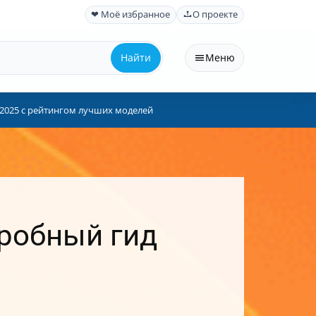
❤ Моё избранное
О проекте
Найти
Меню
 2025 с рейтингом лучших моделей
дробный гид