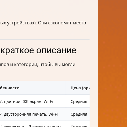
ых устройствах). Они сэкономят место
 краткое описание
пов и категорий, чтобы вы могли
бенности
Цена (ориентировочно)
, цветной, ЖК-экран, Wi-Fi
Средняя
, двусторонняя печать, Wi-Fi
Средняя
, экономичный расход чернил
Средняя