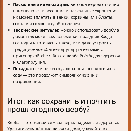
Пасхальные композиции:
веточки вербы отлично
вписываются в весенние и пасхальные украшения,
их можно вплетать в венки, корзины или букеты,
сохраняя символику обновления.
Творческие ритуалы:
можно использовать вербу в
домашних молитвах, вспоминая праздник Входа
Господня и готовясь к Пасхе, или даже устроить
традиционное «битьё» друг друга ветками с
приговоркой «Не я бью, а верба бьёт!» для здоровья
и благополучия.
Посадка:
если веточки дали корни, посадите их в
саду — это продолжит символику жизни и
возрождения.
Итог: как сохранить и почтить
прошлогоднюю вербу?
Верба — это живой символ веры, надежды и здоровья.
Храните освящённые веточки дома, уважайте их