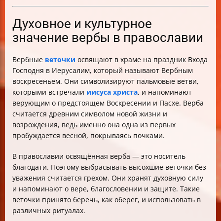
Духовное и культурное
значение вербы в православии
Вербные
веточки
освящают в храме на праздник Входа
Господня в Иерусалим, который называют Вербным
воскресеньем. Они символизируют пальмовые ветви,
которыми встречали
иисуса христа
, и напоминают
верующим о предстоящем Воскресении и Пасхе. Верба
считается древним символом новой жизни и
возрождения, ведь именно она одна из первых
пробуждается весной, покрываясь почками.
В православии освящённая верба — это носитель
благодати. Поэтому выбрасывать высохшие веточки без
уважения считается грехом. Они хранят духовную силу
и напоминают о вере, благословении и защите. Такие
веточки принято беречь, как оберег, и использовать в
различных ритуалах.