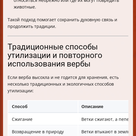
относиться небрежно или где их могут повредить
животные.
Такой подход помогает сохранить духовную связь и
продолжить традиции.
Традиционные способы
утилизации и повторного
использования вербы
Если верба высохла и не годится для хранения, есть
несколько традиционных и экологичных способов
утилизации:
Способ
Описание
Сжигание
Ветки сжигают, а пепел 
Возвращение в природу
Ветки втыкают в землю р