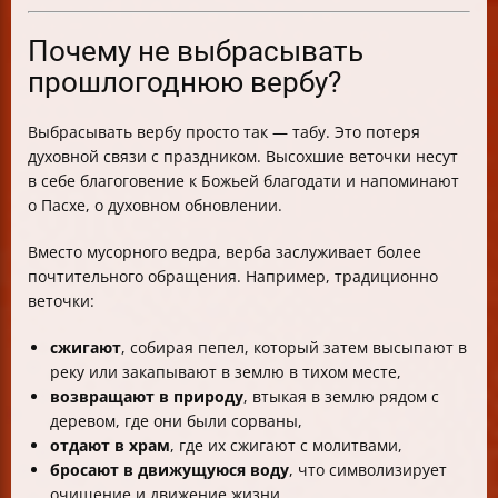
Почему не выбрасывать
прошлогоднюю вербу?
Выбрасывать вербу просто так — табу. Это потеря
духовной связи с праздником. Высохшие веточки несут
в себе благоговение к Божьей благодати и напоминают
о Пасхе, о духовном обновлении.
Вместо мусорного ведра, верба заслуживает более
почтительного обращения. Например, традиционно
веточки:
сжигают
, собирая пепел, который затем высыпают в
реку или закапывают в землю в тихом месте,
возвращают в природу
, втыкая в землю рядом с
деревом, где они были сорваны,
отдают в храм
, где их сжигают с молитвами,
бросают в движущуюся воду
, что символизирует
очищение и движение жизни.