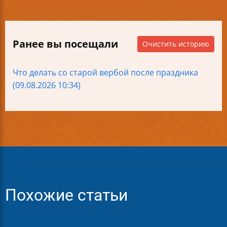
Ранее вы посещали
Очистить историю
Что делать со старой вербой после праздника
(09.08.2026 10:34)
Похожие статьи