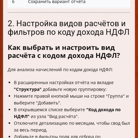
6
Сохранить вариант отчёта
2. Настройка видов расчётов и
фильтров по коду дохода НДФЛ
Как выбрать и настроить вид
расчёта с кодом дохода НДФЛ?
Для анализа начислений по кодам дохода НДФЛ:
В расширенных настройках отчёта на вкладке
"Структура"
добавьте новую группировку:
Нажмите правой кнопкой мыши на строке "Группа" и
выберите "Добавить".
В открывшемся списке выберите
"Код дохода по
НДФЛ"
из узла "Вид расчёта".
Отключите детализацию по месяцам, чтобы свод был
за весь период.
Добавьте в фильтры поля для отбора по