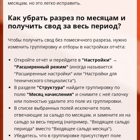
месяцам, но это легко исправить.
Как убрать разрез по месяцам и
получить свод за весь период?
Чтобы получить свод без помесячного разреза, нужно
изменить группировку и отборы в настройках отчёта:
Откройте отчёт и перейдите в
"Настройки" →
"Расширенный режим"
(иногда называется
"Расширенные настройки" или "Настройки для
технического специалиста").
В разделе
"Структура"
найдите группировку по
полю
"Месяц начисления"
и снимите с неё галочку
или полностью удалите это поле из группировки.
В списке выбранных полей исключите поля,
отвечающие за сальдо по месяцам, и замените их на
сальдо за весь период (например, "Входящее сальдо
периода" вместо "Входящее сальдо месяца").
Убедитесь, что в группировке присутствует поле