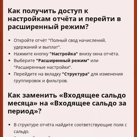
Как получить доступ к
настройкам отчёта и перейти в
расширенный режим?
Откройте отчёт "Полный свод начислений,
удержаний и выплат".
Нажмите кнопку
"Настройка"
внизу окна отчёта.
Выберите
"Расширенный режим"
или
"Расширенные настройки".
Перейдите на вкладку
"Структура"
для изменения
группировок и фильтров.
Как заменить «Входящее сальдо
месяца» на «Входящее сальдо за
период»?
В структуре отчёта найдите соответствующие поля с
сальдо.