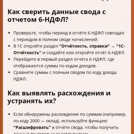
Как сверить данные свода с
отчетом 6-НДФЛ?
Проверьте, чтобы период в отчёте 6-НДФЛ совпадал
с периодом в полном своде начислений.
В 1С откройте раздел
"Отчётность, справки" → "1С-
Отчётность"
и создайте или откройте отчёт 6-НДФЛ.
Перейдите в первый раздел отчёта 6-НДФЛ, где
отображаются суммы по кодам доходов.
Сравните суммы с полным сводом по коду дохода
НДФЛ.
Как выявлять расхождения и
устранять их?
Если обнаружены расхождения по суммам (например,
по коду 2000 — оклад), используйте функцию
"Расшифровать"
в отчёте свода, чтобы получить
данные по отдельным сотрудникам.