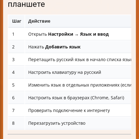
планшете
Шаг
Действие
1
Открыть
Настройки → Язык и ввод
2
Нажать
Добавить язык
3
Перетащить русский язык в начало списка языков
4
Настроить клавиатуру на русский
5
Изменить язык в отдельных приложениях (если ну
6
Настроить язык в браузерах (Chrome, Safari)
7
Проверить подключение к интернету
8
Перезагрузить устройство