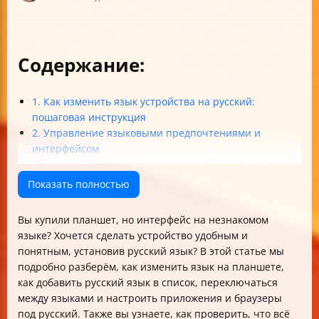
Содержание:
1. Как изменить язык устройства на русский:
пошаговая инструкция
2. Управление языковыми предпочтениями и
интерфейсом
3. Настройка языка для приложений и браузеров
4. Устранение неполадок и проверка правильности
Показать полностью
настройки
Таблица: Основные шаги для настройки русского
Вы купили планшет, но интерфейс на незнакомом
языка на планшете
языке? Хочется сделать устройство удобным и
Итог: как сделать планшет по-настоящему
понятным, установив русский язык? В этой статье мы
русскоязычным
подробно разберём, как изменить язык на планшете,
как добавить русский язык в список, переключаться
между языками и настроить приложения и браузеры
под русский. Также вы узнаете, как проверить, что всё