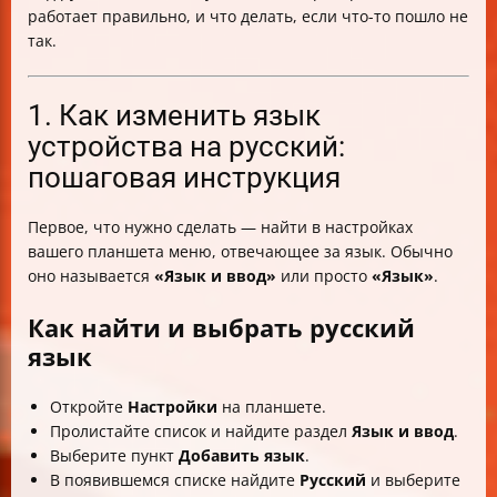
работает правильно, и что делать, если что-то пошло не
так.
1. Как изменить язык
устройства на русский:
пошаговая инструкция
Первое, что нужно сделать — найти в настройках
вашего планшета меню, отвечающее за язык. Обычно
оно называется
«Язык и ввод»
или просто
«Язык»
.
Как найти и выбрать русский
язык
Откройте
Настройки
на планшете.
Пролистайте список и найдите раздел
Язык и ввод
.
Выберите пункт
Добавить язык
.
В появившемся списке найдите
Русский
и выберите