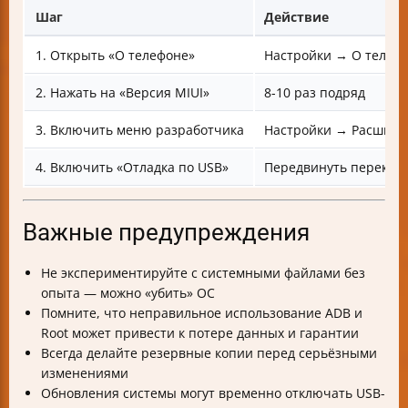
Шаг
Действие
1. Открыть «О телефоне»
Настройки → О телеф
2. Нажать на «Версия MIUI»
8-10 раз подряд
3. Включить меню разработчика
Настройки → Расшире
4. Включить «Отладка по USB»
Передвинуть переклю
Важные предупреждения
Не экспериментируйте с системными файлами без
опыта — можно «убить» ОС
Помните, что неправильное использование ADB и
Root может привести к потере данных и гарантии
Всегда делайте резервные копии перед серьёзными
изменениями
Обновления системы могут временно отключать USB-