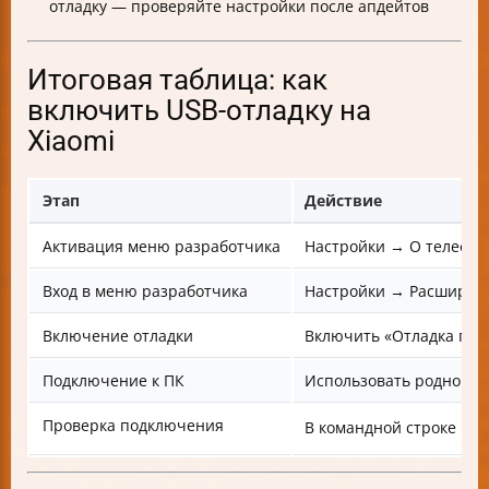
отладку — проверяйте настройки после апдейтов
Итоговая таблица: как
включить USB-отладку на
Xiaomi
Этап
Действие
Активация меню разработчика
Настройки → О телефоне
Вход в меню разработчика
Настройки → Расширен
Включение отладки
Включить «Отладка по U
Подключение к ПК
Использовать родной к
Проверка подключения
В командной строке ПК