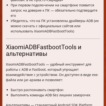
При первом подключении на смартфоне появится
запрос на доверие к ПК — обязательно подтвердите
его
Убедитесь, что на ПК установлены драйверы ADB (их
можно скачать с официальных сайтов или
использовать XiaomiADBFastbootTools)
XiaomiADBFastbootTools и
альтернативы
XiaomiADBFastbootTools — удобный инструмент для
работы с ADB и Fastboot, который упрощает
взаимодействие с устройством. Он доступен в виде exe-
файла или jar-архива и позволяет:
Быстро распознавать смартфон
Выполнять команды ADB без лишних заморочек
Альтернативы — стандартный Android SDK Platform