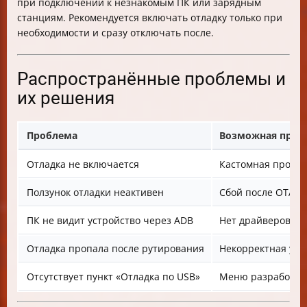
при подключении к незнакомым ПК или зарядным
станциям. Рекомендуется включать отладку только при
необходимости и сразу отключать после.
Распространённые проблемы и
их решения
Проблема
Возможная прич
Отладка не включается
Кастомная проши
Ползунок отладки неактивен
Сбой после OTA-о
ПК не видит устройство через ADB
Нет драйверов ил
Отладка пропала после рутирования
Некорректная уст
Отсутствует пункт «Отладка по USB»
Меню разработчик