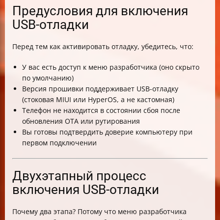
Предусловия для включения
USB-отладки
Перед тем как активировать отладку, убедитесь, что:
У вас есть доступ к меню разработчика (оно скрыто
по умолчанию)
Версия прошивки поддерживает USB-отладку
(стоковая MIUI или HyperOS, а не кастомная)
Телефон не находится в состоянии сбоя после
обновления OTA или рутирования
Вы готовы подтвердить доверие компьютеру при
первом подключении
Двухэтапный процесс
включения USB-отладки
Почему два этапа? Потому что меню разработчика