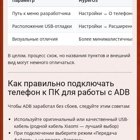
Параметр
HyperOS
Путь к меню разработчика
Настройки → О телефоне →
Расположение USB-отладки
Настройки → Расширенные 
Визуальные отличия
Более минималистичный и
В целом, процесс схож, но названия пунктов и внешний
вид могут немного отличаться.
Как правильно подключать
телефон к ПК для работы с ADB
Чтобы ADB заработал без сбоев, следуйте этим советам:
Используйте оригинальный или качественный USB-
кабель (родной кабель Xiaomi — лучший выбор)
При подключении выберите режим «Передача
файлов», а не просто «Зарядка»