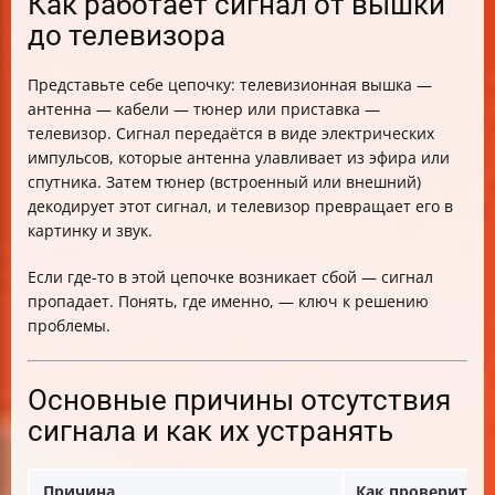
Как работает сигнал от вышки
до телевизора
Представьте себе цепочку: телевизионная вышка —
антенна — кабели — тюнер или приставка —
телевизор. Сигнал передаётся в виде электрических
импульсов, которые антенна улавливает из эфира или
спутника. Затем тюнер (встроенный или внешний)
декодирует этот сигнал, и телевизор превращает его в
картинку и звук.
Если где-то в этой цепочке возникает сбой — сигнал
пропадает. Понять, где именно, — ключ к решению
проблемы.
Основные причины отсутствия
сигнала и как их устранять
Причина
Как проверить и