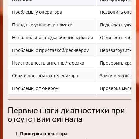
Проблемы у оператора
Позвонить операт
Погодные условия и помехи
Подождать улучше
Неправильное подключение кабелей
Осмотреть кабели
Проблемы с приставкой/ресивером
Перезагрузить, п
Неисправность антенны/тарелки
Проверить крепле
Сбои в настройках телевизора
Зайти в меню, пр
Проблемы с тюнером
Проверка мультим
Первые шаги диагностики при
отсутствии сигнала
Проверка оператора