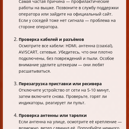
Самая частая причина — профилактические
работы на вышке. Позвоните в службу поддержки
оператора или зайдите на официальный сайт.
Если у соседей тоже нет сигнала — проблема на
стороне оператора.
Проверка кабелей и разъёмов
Осмотрите все кабели: HDMI, антенна (coaxial),
AV/SCART, сетевые. Убедитесь, что они плотно
подключены, без повреждений и пыли. Особое
внимание уделите штекерам — они любят
расшатываться.
Перезагрузка приставки или ресивера
Отключите устройство от сети на 5-10 минут,
затем включите снова. Проверьте, горят ли
индикаторы, реагирует ли пульт.
Проверка антенны или тарелки
Если антенна на улице, осмотрите её крепление —
возможно, ветер сдвинул её. Попробуйте немного