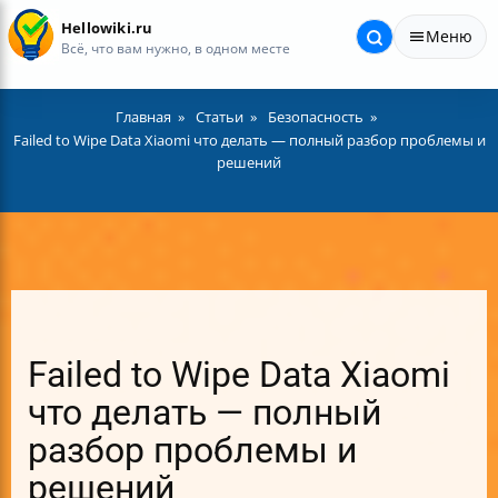
Hellowiki.ru
Меню
Всё, что вам нужно, в одном месте
Главная
Статьи
Безопасность
Failed to Wipe Data Xiaomi что делать — полный разбор проблемы и
решений
Failed to Wipe Data Xiaomi
что делать — полный
разбор проблемы и
решений