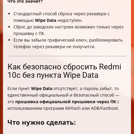
Что это значит?
Стандартный способ сброса через рекавери с
помощью
Wipe Data
недоступен.
Сброс до заводских настроек возможен только через
прошивку с ПК.
Если вы забыли графический ключ, разблокировать
телефон через рекавери не получится.
Как безопасно сбросить Redmi
10c без пункта Wipe Data
Если пункт
Wipe Data
отсутствует, а пароль забыт, то
единственный официальный и безопасный способ —
это
прошивка официальной прошивки через ПК
с
использованием программ MiFlash или ADB/Fastboot.
Что нужно сделать: