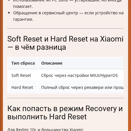
помогает.
Обращение в сервисный центр — если устройство на
гарантии.
Soft Reset и Hard Reset на Xiaomi
— в чём разница
Тип сброса
Описание
Soft Reset
Сброс через настройки MIUI/HyperOS
Hard Reset
Полный сброс через рекавери или прошив
Как попасть в режим Recovery и
выполнить Hard Reset
Для Redmi 10c и большинства Xiaomi: