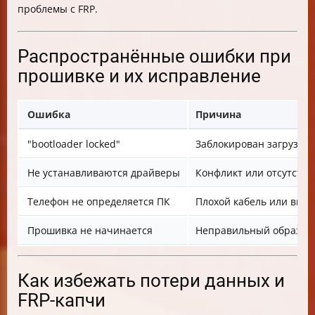
проблемы с FRP.
Распространённые ошибки при
прошивке и их исправление
Ошибка
Причина
"bootloader locked"
Заблокирован загрузчи
Не устанавливаются драйверы
Конфликт или отсутстви
Телефон не определяется ПК
Плохой кабель или вык
Прошивка не начинается
Неправильный образ и
Как избежать потери данных и
FRP-капчи