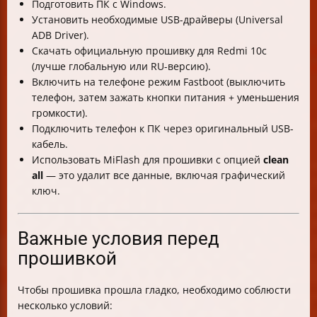
Подготовить ПК с Windows.
Установить необходимые USB-драйверы (Universal
ADB Driver).
Скачать официальную прошивку для Redmi 10c
(лучше глобальную или RU-версию).
Включить на телефоне режим Fastboot (выключить
телефон, затем зажать кнопки питания + уменьшения
громкости).
Подключить телефон к ПК через оригинальный USB-
кабель.
Использовать MiFlash для прошивки с опцией
clean
all
— это удалит все данные, включая графический
ключ.
Важные условия перед
прошивкой
Чтобы прошивка прошла гладко, необходимо соблюсти
несколько условий: