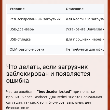
Условие
Описание
Разблокированный загрузчик
Для Redmi 10c загрузчик
USB-драйверы
Установите Universal ADB
USB-отладка
Для прошивки через Fast
OEM-разблокировка
Не требуется для официа
Что делать, если загрузчик
заблокирован и появляется
ошибка
Частая ошибка —
"bootloader locked"
при попытке
прошить через Fastboot. Для Redmi 10c это нормальная
ситуация, так как Xiaomi блокирует загрузчик для
безопасности.