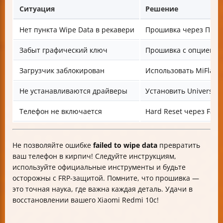
Ситуация
Решение
Нет пункта Wipe Data в рекавери
Прошивка через ПК с 
Забыт графический ключ
Прошивка с опцией cle
Загрузчик заблокирован
Использовать MiFlas
Не устанавливаются драйверы
Установить Universal 
Телефон не включается
Hard Reset через Fast
Не позволяйте ошибке
failed to wipe data
превратить
ваш телефон в кирпич! Следуйте инструкциям,
используйте официальные инструменты и будьте
осторожны с FRP-защитой. Помните, что прошивка —
это точная наука, где важна каждая деталь. Удачи в
восстановлении вашего Xiaomi Redmi 10c!