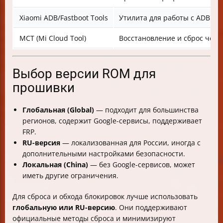
Xiaomi ADB/Fastboot Tools
Утилита для работы с ADB и F
MCT (Mi Cloud Tool)
Восстановление и сброс чере
Выбор версии ROM для
прошивки
Глобальная (Global)
— подходит для большинства
регионов, содержит Google-сервисы, поддерживает
FRP.
RU-версия
— локализованная для России, иногда с
дополнительными настройками безопасности.
Локальная (China)
— без Google-сервисов, может
иметь другие ограничения.
Для сброса и обхода блокировок лучше использовать
глобальную или RU-версию
. Они поддерживают
официальные методы сброса и минимизируют